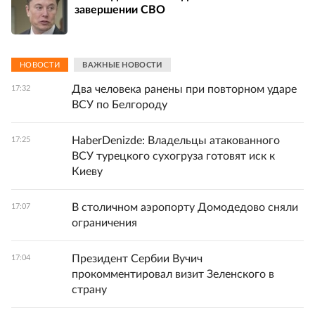
завершении СВО
НОВОСТИ
ВАЖНЫЕ НОВОСТИ
Два человека ранены при повторном ударе
17:32
ВСУ по Белгороду
HaberDenizde: Владельцы атакованного
17:25
ВСУ турецкого сухогруза готовят иск к
Киеву
В столичном аэропорту Домодедово сняли
17:07
ограничения
Президент Сербии Вучич
17:04
прокомментировал визит Зеленского в
страну