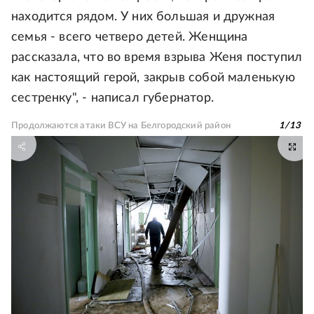
находится рядом. У них большая и дружная
семья - всего четверо детей. Женщина
рассказала, что во время взрыва Женя поступил
как настоящий герой, закрыв собой маленькую
сестренку", - написал губернатор.
Продолжаются атаки ВСУ на Белгородский район
1
/
13