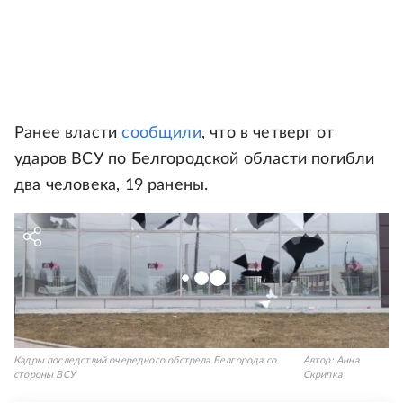
Ранее власти
сообщили
, что в четверг от
ударов ВСУ по Белгородской области погибли
два человека, 19 ранены.
Кадры последствий очередного обстрела Белгорода со
Автор:
Анна
стороны ВСУ
Скрипка