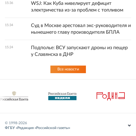
WSJ: Как Куба нивелирует дефицит
15:36
электричества из-за проблем с топливом
Суд в Москве арестовал экс-руководителя и
15:34
нынешнего главу производителя БПЛА
Подполье: ВСУ запускают дроны из пещер
15:24
у Славянска в ДНР
Все новости
© 1998-
2026
ФГБУ «Редакция «Российской газеты»