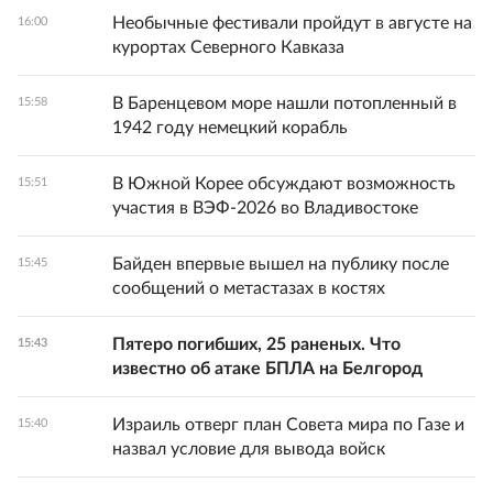
Необычные фестивали пройдут в августе на
16:00
курортах Северного Кавказа
В Баренцевом море нашли потопленный в
15:58
1942 году немецкий корабль
В Южной Корее обсуждают возможность
15:51
участия в ВЭФ-2026 во Владивостоке
Байден впервые вышел на публику после
15:45
сообщений о метастазах в костях
Пятеро погибших, 25 раненых. Что
15:43
известно об атаке БПЛА на Белгород
Израиль отверг план Совета мира по Газе и
15:40
назвал условие для вывода войск