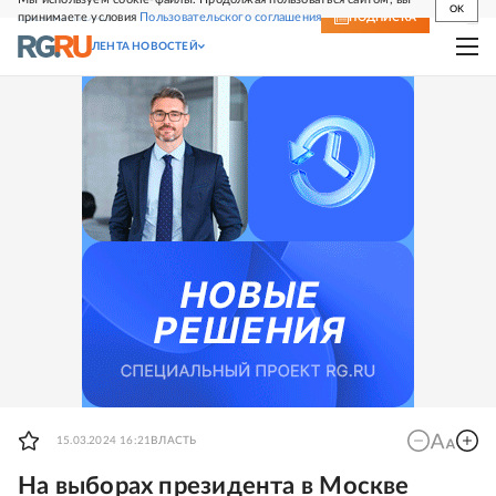
OK
принимаете условия
Пользовательского соглашения
СВЕЖИЙ НОМЕР
ПОДПИСКА
ЛЕНТА НОВОСТЕЙ
15.03.2024 16:21
ВЛАСТЬ
На выборах президента в Москве