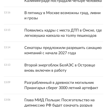
Калининграде пострадали четыре человека
В пятницу в Москве возможны град, ливни
13:16
и грозы
Появились кадры с места ДТП в Омске, где
13:15
легковушка наехала на толпу пешеходов
Сенаторы предложили разрешить санацию
13:14
компаний с начала 2027 года
Второй энергоблок БелАЭС в Островце
13:13
вновь включен в работу
Разграбленный в древности могильник
13:09
Приангарья сберег 3000-летний артефакт
Глава МИД Польши: Посягательство на
13:06
дипмиссию РФ будет означать разрыв