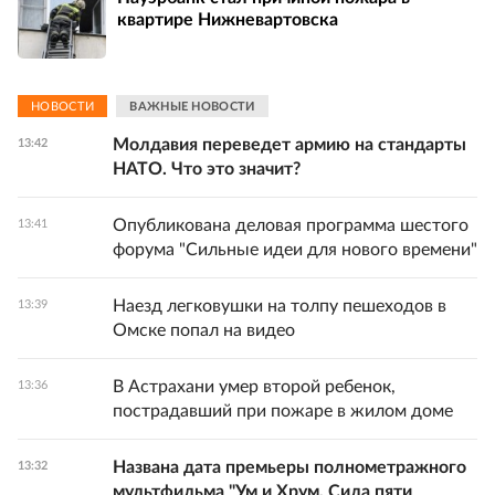
квартире Нижневартовска
НОВОСТИ
ВАЖНЫЕ НОВОСТИ
Молдавия переведет армию на стандарты
13:42
НАТО. Что это значит?
Опубликована деловая программа шестого
13:41
форума "Сильные идеи для нового времени"
Наезд легковушки на толпу пешеходов в
13:39
Омске попал на видео
В Астрахани умер второй ребенок,
13:36
пострадавший при пожаре в жилом доме
Названа дата премьеры полнометражного
13:32
мультфильма "Ум и Хрум. Сила пяти