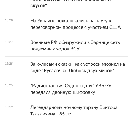
вкусов"
На Украине пожаловались на паузу в
13:28
переговорном процессе с участием США
Военные РФ обнаружили в Зарнице сеть
13:27
подземных ходов ВСУ
За кулисами сказки: как устроен мюзикл на
13:25
воде "Русалочка. Любовь двух миров"
"Радиостанция Судного дня" УВБ-76
13:25
передала двойную шифровку
Легендарному ночному тарану Виктора
13:19
Талалихина - 85 лет