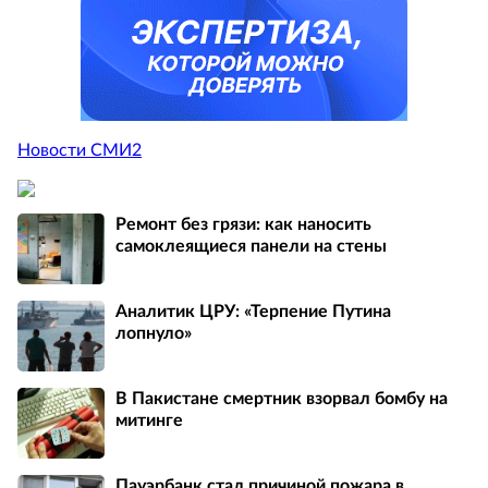
Новости СМИ2
Ремонт без грязи: как наносить
самоклеящиеся панели на стены
Аналитик ЦРУ: «Терпение Путина
лопнуло»
В Пакистане смертник взорвал бомбу на
митинге
Пауэрбанк стал причиной пожара в