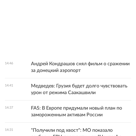
Андрей Кондрашов снял фильм о сражении
14:46
за донецкий аэропорт
Медведев: Грузия будет долго чувствовать
14:41
урон от режима Саакашвили
FAS: В Европе придумали новый план по
14:37
замороженным активам России
"Получили под хвост": МО показало
14:31