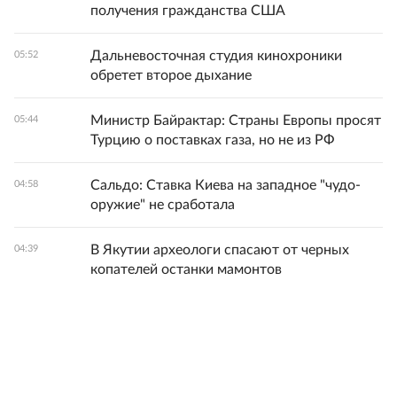
получения гражданства США
Дальневосточная студия кинохроники
05:52
обретет второе дыхание
Министр Байрактар: Страны Европы просят
05:44
Турцию о поставках газа, но не из РФ
Сальдо: Ставка Киева на западное "чудо-
04:58
оружие" не сработала
В Якутии археологи спасают от черных
04:39
копателей останки мамонтов