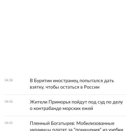
В Бурятии иностранец попытался дать
04:38
взятку, чтобы остаться в России
Жители Приморья пойдут под суд по делу
04:36
о контрабанде морских ежей
Пленный Богатырев: Мобилизованные
04:35
украинцы платят за "похищения" из учебки