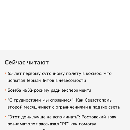
Сейчас читают
65 лет первому суточному полету в космос: Что
испытал Герман Титов в невесомости
Бомба на Хиросиму ради эксперимента
"С трудностями мы справимся": Как Севастополь
второй месяц живет с ограничениями в подаче света
"Этот день лучше не вспоминать": Ростовский врач-
реаниматолог рассказал "РГ", как помогал