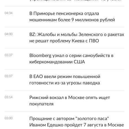
В Приморье пенсионерка отдала
04:34
мошенникам более 9 миллионов рублей
BZ: Жалобы и мольбы Зеленского о ракетах
04:00
не решат проблему Киева с ПВО
Bloomberg узнал о серии самоубийств в
03:37
киберкомандовании США
В ЕАО ввели режим повышенной
03:37
готовности из-за угрозы паводка
Рижский вокзал в Москве опять ищет
03:14
покупателя
Прощание с автором "золотого паса"
03:00
Иваном Едешко пройдет 7 августа в Москве