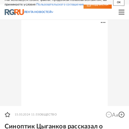
OK
принимаете условия
Пользовательского соглашения
СВЕЖИЙ НОМЕР
ПОДПИСКА
ЛЕНТА НОВОСТЕЙ
15.03.2024 11:55
ОБЩЕСТВО
Синоптик Цыганков рассказал о