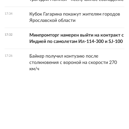
Кубок Гагарина покажут жителям городов
17:34
Ярославской области
Минпромторг намерен выйти на контракт с
17:32
Индией по самолетам Ил-114-300 и SJ-100
Байкер получил контузию после
17:26
столкновения с вороной на скорости 270
км/ч