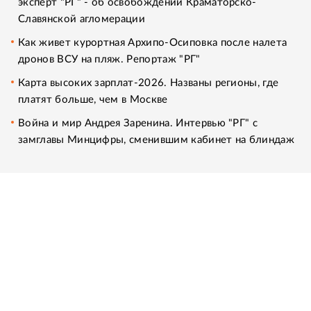
эксперт "РГ" - об освобождении Краматорско-
Славянской агломерации
Как живет курортная Архипо-Осиповка после налета
дронов ВСУ на пляж. Репортаж "РГ"
Карта высоких зарплат-2026. Названы регионы, где
платят больше, чем в Москве
Война и мир Андрея Заренина. Интервью "РГ" с
замглавы Минцифры, сменившим кабинет на блиндаж