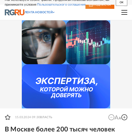
OK
принимаете условия
Пользовательского соглашения
СВЕЖИЙ НОМЕР
ПОДПИСКА
ЛЕНТА НОВОСТЕЙ
15.03.2024 09:30
ВЛАСТЬ
В Москве более 200 тысяч человек