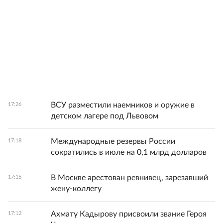
ВСУ разместили наемников и оружие в
17:26
детском лагере под Львовом
Международные резервы России
17:18
сократились в июле на 0,1 млрд долларов
В Москве арестован ревнивец, зарезавший
17:15
жену-коллегу
Ахмату Кадырову присвоили звание Героя
17:12