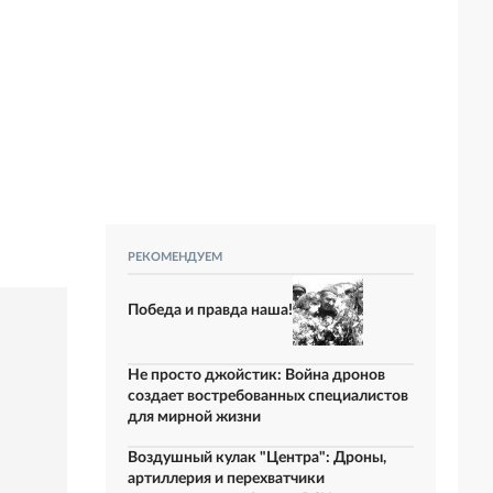
РЕКОМЕНДУЕМ
Победа и правда наша!
Не просто джойстик: Война дронов
создает востребованных специалистов
для мирной жизни
Воздушный кулак "Центра": Дроны,
артиллерия и перехватчики