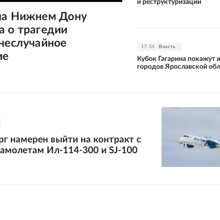
и реструктуризации
на Нижнем Дону
а о трагедии
неслучайное
17:34
Власть
ие
Кубок Гагарина покажут 
городов Ярославской об
г намерен выйти на контракт с
амолетам Ил-114-300 и SJ-100