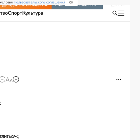
 условия
Пользовательского соглашения
OK
Войти
ПОДПИСКА
НА ИЗДАНИЕ
ВКЛЮЧИТЬ РАССЫЛКУ
тво
Спорт
Культура
в
ЕЛИТЬСЯ