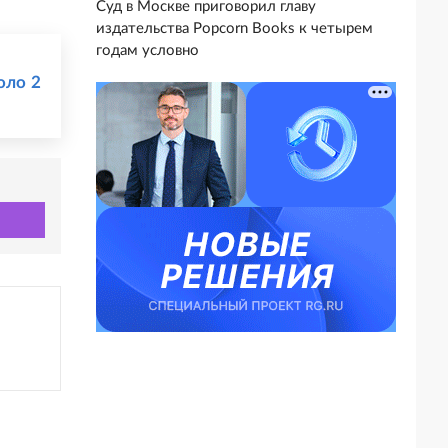
Суд в Москве приговорил главу
издательства Popcorn Books к четырем
годам условно
оло 2