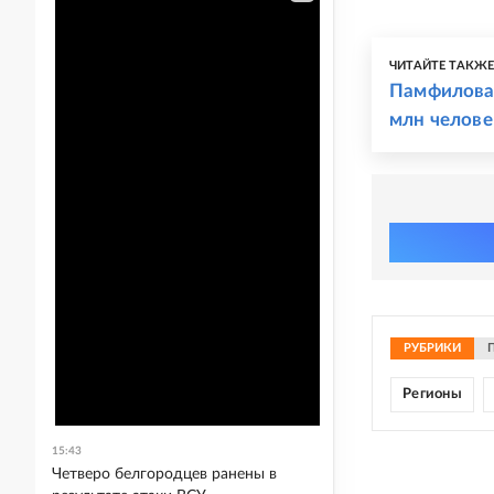
ЧИТАЙТЕ ТАКЖ
Памфилова:
млн челове
РУБРИКИ
Регионы
15:43
Четверо белгородцев ранены в