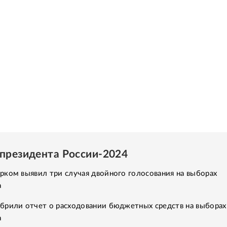
президента России-2024
ком выявил три случая двойного голосования на выборах
а
брили отчет о расходовании бюджетных средств на выборах
а