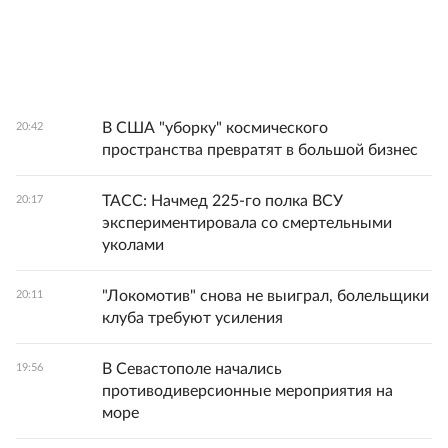
В США "уборку" космического
20:42
пространства превратят в большой бизнес
ТАСС: Начмед 225-го полка ВСУ
20:17
экспериментировала со смертельными
уколами
"Локомотив" снова не выиграл, болельщики
20:11
клуба требуют усиления
В Севастополе начались
19:56
противодиверсионные мероприятия на
море