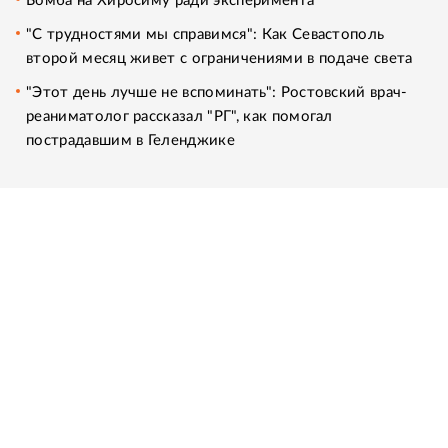
Бомба на Хиросиму ради эксперимента
"С трудностями мы справимся": Как Севастополь
второй месяц живет с ограничениями в подаче света
"Этот день лучше не вспоминать": Ростовский врач-
реаниматолог рассказал "РГ", как помогал
пострадавшим в Геленджике