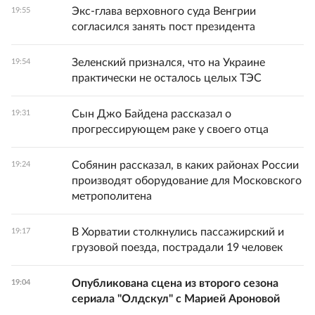
Экс-глава верховного суда Венгрии
19:55
согласился занять пост президента
Зеленский признался, что на Украине
19:54
практически не осталось целых ТЭС
Сын Джо Байдена рассказал о
19:31
прогрессирующем раке у своего отца
Собянин рассказал, в каких районах России
19:24
производят оборудование для Московского
метрополитена
В Хорватии столкнулись пассажирский и
19:17
грузовой поезда, пострадали 19 человек
Опубликована сцена из второго сезона
19:04
сериала "Олдскул" с Марией Ароновой