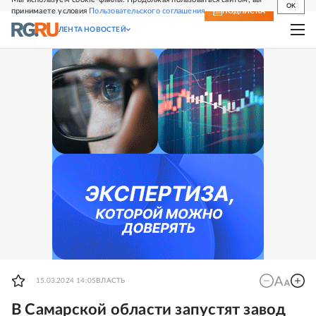
OK
принимаете условия
Пользовательского соглашения
СВЕЖИЙ НОМЕР
ПОДПИСКА
ЛЕНТА НОВОСТЕЙ
15.03.2024 14:05
ВЛАСТЬ
В Самарской области запустят завод