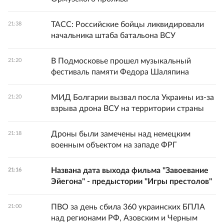
ТАСС: Российские бойцы ликвидировали
21:38
начальника штаба батальона ВСУ
В Подмосковье прошел музыкальный
21:20
фестиваль памяти Федора Шаляпина
МИД Болгарии вызвал посла Украины из-за
21:20
взрыва дрона ВСУ на территории страны
Дроны были замечены над немецким
21:18
военным объектом на западе ФРГ
Названа дата выхода фильма "Завоевание
21:16
Эйегона" - предыстории "Игры престолов"
ПВО за день сбила 360 украинских БПЛА
21:00
над регионами РФ, Азовским и Черным