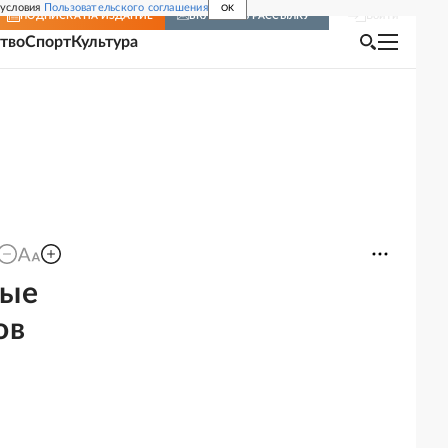
 условия
Пользовательского соглашения
OK
Войти
ПОДПИСКА
НА ИЗДАНИЕ
ВКЛЮЧИТЬ РАССЫЛКУ
тво
Спорт
Культура
вые
ов