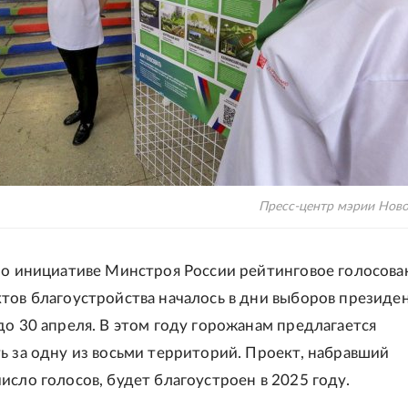
Пресс-центр мэрии Нов
по инициативе Минстроя России рейтинговое голосова
тов благоустройства началось в дни выборов президе
до 30 апреля. В этом году горожанам предлагается
ь за одну из восьми территорий. Проект, набравший
исло голосов, будет благоустроен в 2025 году.