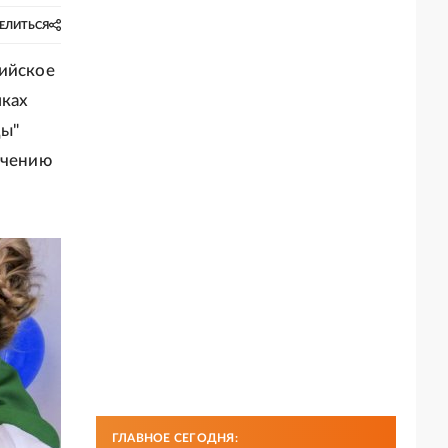
ЕЛИТЬСЯ
сийское
мках
ды"
учению
ГЛАВНОЕ СЕГОДНЯ: