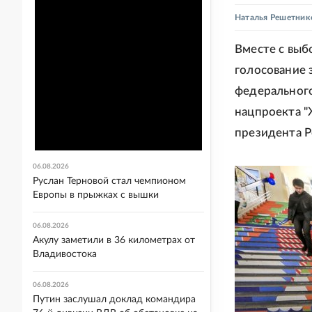
Наталья Решетник
Вместе с выб
голосование 
федеральног
нацпроекта "
президента Р
06.08.2026
Руслан Терновой стал чемпионом
Европы в прыжках с вышки
06.08.2026
Акулу заметили в 36 километрах от
Владивостока
06.08.2026
Путин заслушал доклад командира