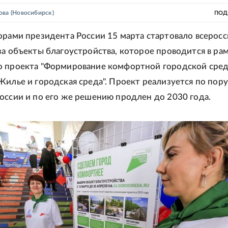
ова
(Новосибирск)
ПОД
орами президента России 15 марта стартовало всерос
за объекты благоустройства, которое проводится в ра
о проекта "Формирование комфортной городской сре
Жилье и городская среда". Проект реализуется по пор
оссии и по его же решению продлен до 2030 года.