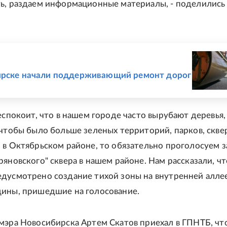
ь, раздаем информационные материалы, - поделились
Е
ирске начали поддерживающий ремонт дорог
еспокоит, что в нашем городе часто вырубают деревья,
 чтобы было больше зеленых территорий, парков, сквер
 в Октябрьском районе, то обязательно проголосуем з
ряновского" сквера в нашем районе. Нам рассказали, чт
дусмотрено создание тихой зоны на внутренней аллее
ины, пришедшие на голосование.
мэра Новосибирска Артем Скатов приехал в ГПНТБ, ч