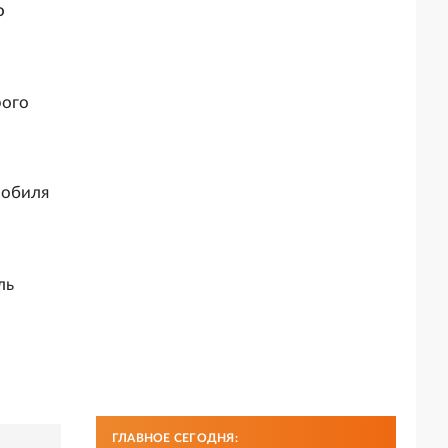
о
рого
мобиля
ль
ГЛАВНОЕ СЕГОДНЯ: