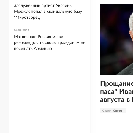
Заслуженный артист Украины
Мрежук попал в скандальную базу
"Миротворец"
06.08.2026
Матвиенко: Россия может
рекомендовать своим гражданам не
посещать Армению
Прощание
паса" Ив
августа в
03:00
Спорт