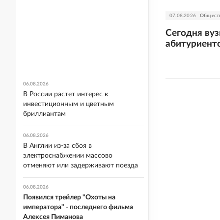
07.08.2026
Общест
Сегодня вуз
абитуриенто
06.08.2026
В России растет интерес к
инвестиционным и цветным
бриллиантам
06.08.2026
В Англии из-за сбоя в
электроснабжении массово
отменяют или задерживают поезда
06.08.2026
Появился трейлер "Охоты на
императора" - последнего фильма
Алексея Пиманова