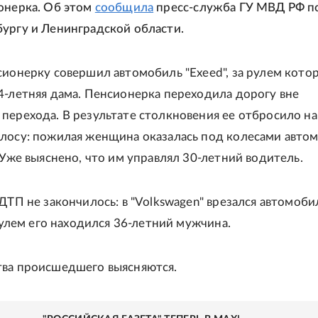
онерка. Об этом
сообщила
пресс-служба ГУ МВД РФ п
ургу и Ленинградской области.
сионерку совершил автомобиль "Exeed", за рулем кото
4-летняя дама. Пенсионерка переходила дорогу вне
перехода. В результате столкновения ее отбросило на
лосу: пожилая женщина оказалась под колесами авто
 Уже выяснено, что им управлял 30-летний водитель.
 ДТП не закончилось: в "Volkswagen" врезался автомоби
 рулем его находился 36-летний мужчина.
ва происшедшего выясняются.