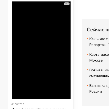
Сейчас 
Как живет 
Репортаж 
Карта высо
Москве
Война и ми
сменившим
Вспышка ци
России
06.08.2026