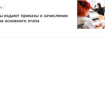
во
ы издают приказы о зачислении
в основного этапа