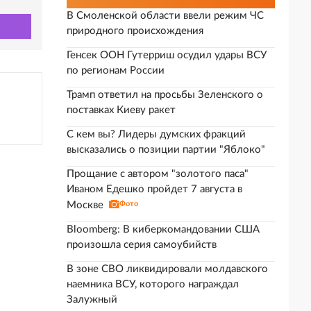
В Смоленской области ввели режим ЧС
природного происхождения
Генсек ООН Гутерриш осудил удары ВСУ
по регионам России
Трамп ответил на просьбы Зеленского о
поставках Киеву ракет
С кем вы? Лидеры думских фракций
высказались о позиции партии "Яблоко"
Прощание с автором "золотого паса"
Иваном Едешко пройдет 7 августа в
Москве
Фото
Bloomberg: В киберкомандовании США
произошла серия самоубийств
В зоне СВО ликвидировали молдавского
наемника ВСУ, которого награждал
Залужный