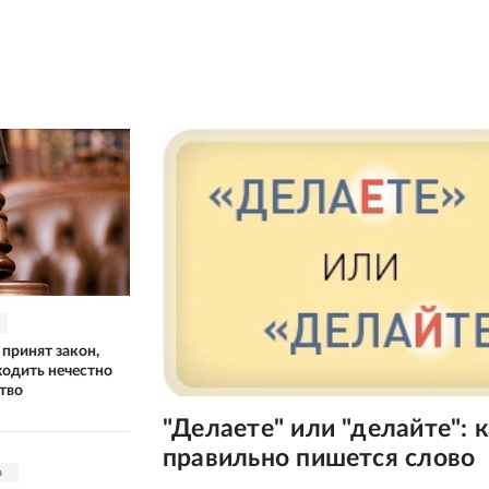
 принят закон,
одить нечестно
тво
"Делаете" или "делайте": 
правильно пишется слово
а