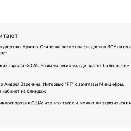
читают
курортная Архипо-Осиповка после налета дронов ВСУ на пля
"РГ"
ких зарплат-2026. Названы регионы, где платят больше, чем 
р Андрея Заренина. Интервью "РГ" с замглавы Минцифры,
 кабинет на блиндаж
клоспороза в США: что это такое и можно ли заразиться им