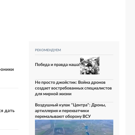
РЕКОМЕНДУЕМ
Победа и правда наша!
роники
Не просто джойстик: Война дронов
создает востребованных специалистов
для мирной жизни
Воздушный кулак "Центра": Дроны,
я дать
артиллерия и перехватчики
перемалывают оборону ВСУ