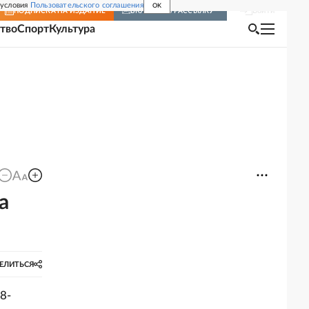
 условия
Пользовательского соглашения
OK
Войти
ПОДПИСКА
НА ИЗДАНИЕ
ВКЛЮЧИТЬ РАССЫЛКУ
тво
Спорт
Культура
а
ЕЛИТЬСЯ
8-