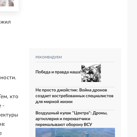
ожил
РЕКОМЕНДУЕМ
Победа и правда наша!
ности.
Не просто джойстик: Война дронов
ем, кто
создает востребованных специалистов
для мирной жизни
 -
Воздушный кулак "Центра": Дроны,
тектуры
артиллерия и перехватчики
в:
перемалывают оборону ВСУ
е