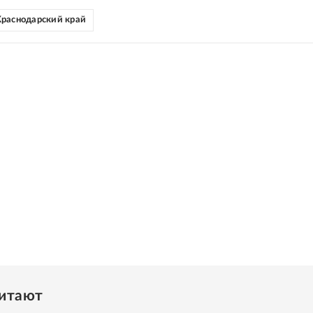
раснодарский край
читают