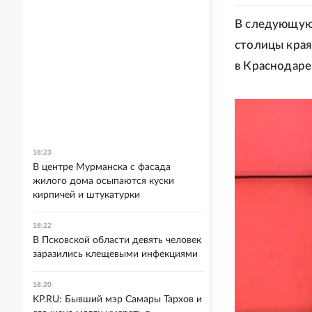
В следующую
столицы края
в Краснодаре"
18:23
В центре Мурманска с фасада
жилого дома осыпаются куски
кирпичей и штукатурки
18:22
В Псковской области девять человек
заразились клещевыми инфекциями
18:20
KP.RU: Бывший мэр Самары Тархов и