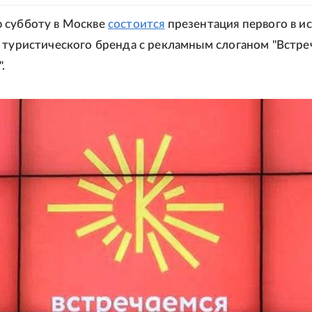
 субботу в Москве
состоится
презентация первого в и
 туристического бренда с рекламным слоганом "Встре
.