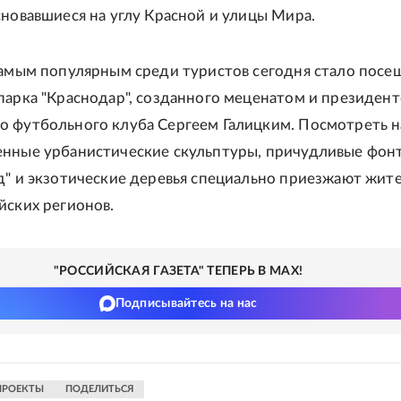
сновавшиеся на углу Красной и улицы Мира.
самым популярным среди туристов сегодня стало посе
парка "Краснодар", созданного меценатом и президен
 футбольного клуба Сергеем Галицким. Посмотреть н
нные урбанистические скульптуры, причудливые фон
д" и экзотические деревья специально приезжают жит
йских регионов.
"РОССИЙСКАЯ ГАЗЕТА" ТЕПЕРЬ В MAX!
Подписывайтесь на нас
ПРОЕКТЫ
ПОДЕЛИТЬСЯ