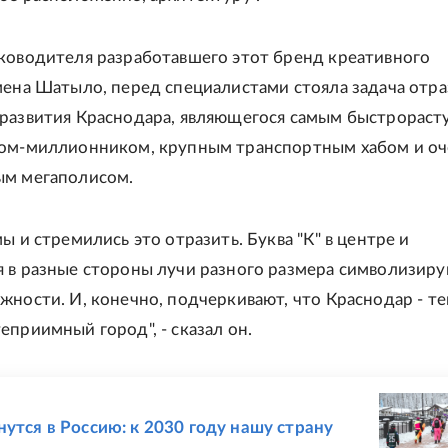
ководителя разработавшего этот бренд креативного
мена Шатыло, перед специалистами стояла задача отра
развития Краснодара, являющегося самым быстрораст
дом-миллионником, крупным транспортным хабом и оч
ым мегаполисом.
ы и стремились это отразить. Буква "К" в центре и
 в разные стороны лучи разного размера символизир
жности. И, конечно, подчеркивают, что Краснодар - т
еприимный город", - сказал он.
Е
нутся в Россию: к 2030 году нашу страну