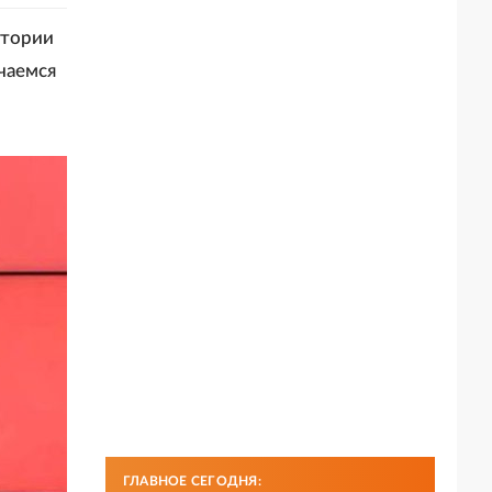
стории
чаемся
ГЛАВНОЕ СЕГОДНЯ: