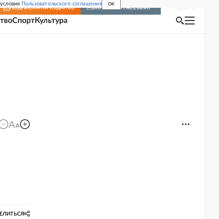
 условия
Пользовательского соглашения
OK
Войти
ПОДПИСКА
НА ИЗДАНИЕ
ВКЛЮЧИТЬ РАССЫЛКУ
тво
Спорт
Культура
ЕЛИТЬСЯ