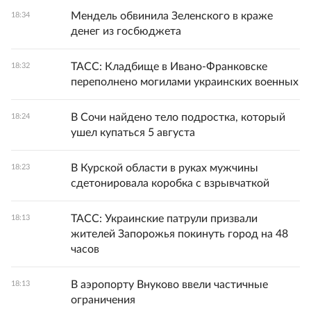
Мендель обвинила Зеленского в краже
18:34
денег из госбюджета
ТАСС: Кладбище в Ивано-Франковске
18:32
переполнено могилами украинских военных
В Сочи найдено тело подростка, который
18:24
ушел купаться 5 августа
В Курской области в руках мужчины
18:23
сдетонировала коробка с взрывчаткой
ТАСС: Украинские патрули призвали
18:13
жителей Запорожья покинуть город на 48
часов
В аэропорту Внуково ввели частичные
18:13
ограничения