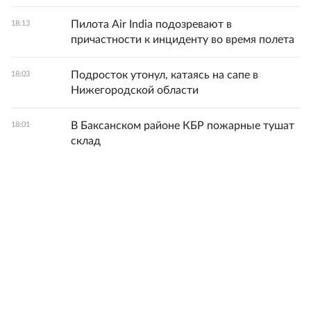
Пилота Air India подозревают в
18:13
причастности к инциденту во время полета
Подросток утонул, катаясь на сапе в
18:03
Нижегородской области
В Баксанском районе КБР пожарные тушат
18:01
склад