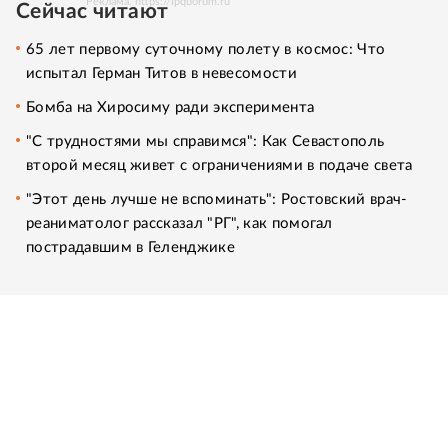
Реклама. https://ipquorum.ru
Сейчас читают
65 лет первому суточному полету в космос: Что
испытал Герман Титов в невесомости
Бомба на Хиросиму ради эксперимента
"С трудностями мы справимся": Как Севастополь
второй месяц живет с ограничениями в подаче света
"Этот день лучше не вспоминать": Ростовский врач-
реаниматолог рассказал "РГ", как помогал
пострадавшим в Геленджике