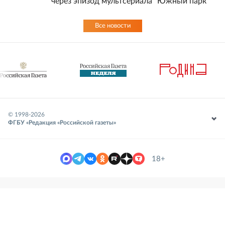
через эпизод мультсериала "Южный парк"
Все новости
© 1998-
2026
ФГБУ «Редакция «Российской газеты»
18+