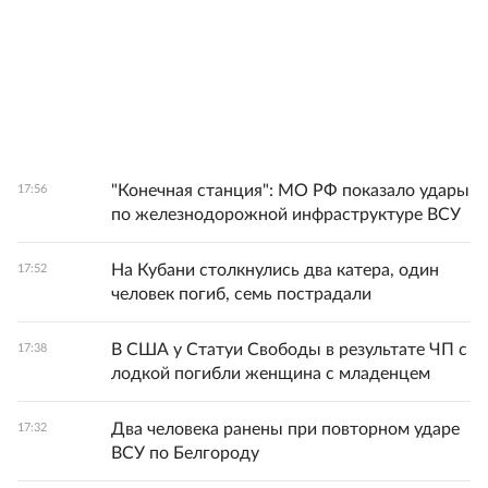
"Конечная станция": МО РФ показало удары
17:56
по железнодорожной инфраструктуре ВСУ
На Кубани столкнулись два катера, один
17:52
человек погиб, семь пострадали
В США у Статуи Свободы в результате ЧП с
17:38
лодкой погибли женщина с младенцем
Два человека ранены при повторном ударе
17:32
ВСУ по Белгороду