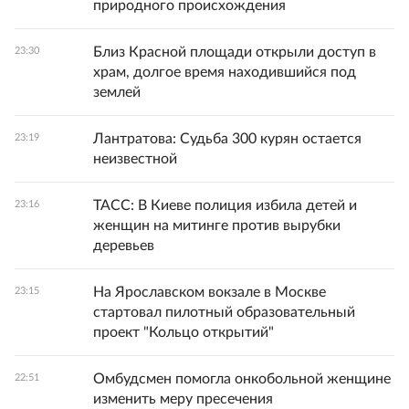
природного происхождения
Близ Красной площади открыли доступ в
23:30
храм, долгое время находившийся под
землей
Лантратова: Судьба 300 курян остается
23:19
неизвестной
ТАСС: В Киеве полиция избила детей и
23:16
женщин на митинге против вырубки
деревьев
На Ярославском вокзале в Москве
23:15
стартовал пилотный образовательный
проект "Кольцо открытий"
Омбудсмен помогла онкобольной женщине
22:51
изменить меру пресечения