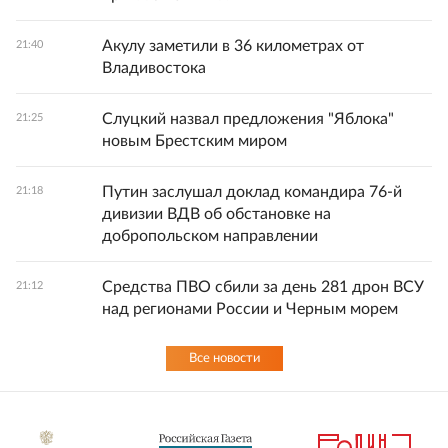
Акулу заметили в 36 километрах от
21:40
Владивостока
Слуцкий назвал предложения "Яблока"
21:25
новым Брестским миром
Путин заслушал доклад командира 76-й
21:18
дивизии ВДВ об обстановке на
добропольском направлении
Средства ПВО сбили за день 281 дрон ВСУ
21:12
над регионами России и Черным морем
Все новости