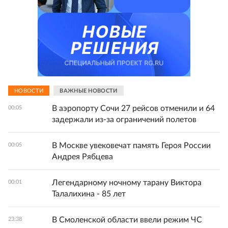
НОВОСТИ
ВАЖНЫЕ НОВОСТИ
В аэропорту Сочи 27 рейсов отменили и 64
00:05
задержали из-за ограничений полетов
В Москве увековечат память Героя России
00:05
Андрея Рябцева
Легендарному ночному тарану Виктора
00:01
Талалихина - 85 лет
В Смоленской области ввели режим ЧС
23:38