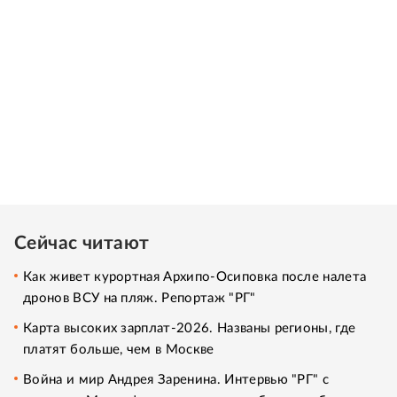
Сейчас читают
Как живет курортная Архипо-Осиповка после налета
дронов ВСУ на пляж. Репортаж "РГ"
Карта высоких зарплат-2026. Названы регионы, где
платят больше, чем в Москве
Война и мир Андрея Заренина. Интервью "РГ" с