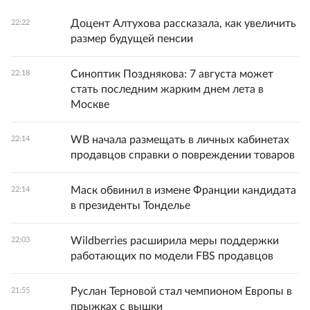
Доцент Алтухова рассказала, как увеличить
22:22
размер будущей пенсии
Синоптик Позднякова: 7 августа может
22:18
стать последним жарким днем лета в
Москве
WB начала размещать в личных кабинетах
22:14
продавцов справки о повреждении товаров
Маск обвинил в измене Франции кандидата
22:14
в президенты Тонделье
Wildberries расширила меры поддержки
22:03
работающих по модели FBS продавцов
Руслан Терновой стал чемпионом Европы в
21:55
прыжках с вышки