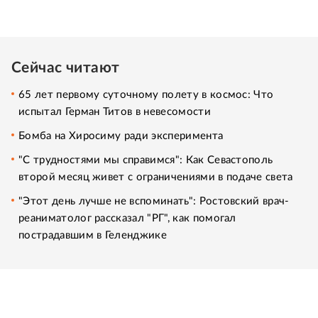
Сейчас читают
65 лет первому суточному полету в космос: Что
испытал Герман Титов в невесомости
Бомба на Хиросиму ради эксперимента
"С трудностями мы справимся": Как Севастополь
второй месяц живет с ограничениями в подаче света
"Этот день лучше не вспоминать": Ростовский врач-
реаниматолог рассказал "РГ", как помогал
пострадавшим в Геленджике