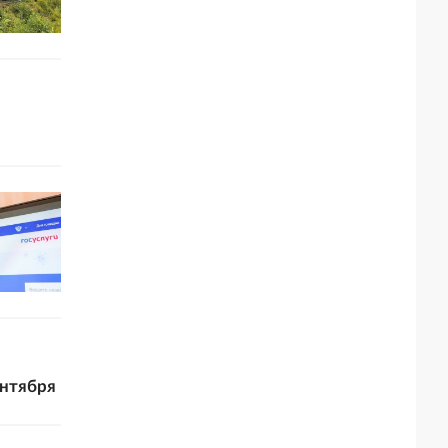
ентября