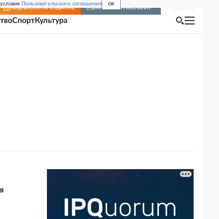
 условия
Пользовательского соглашения
OK
Войти
ПОДПИСКА
НА ИЗДАНИЕ
ВКЛЮЧИТЬ РАССЫЛКУ
тво
Спорт
Культура
я