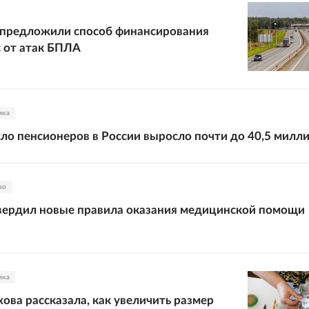
 предложили способ финансирования
 от атак БПЛА
ика
ло пенсионеров в России выросло почти до 40,5 милл
во
вердил новые правила оказания медицинской помощи
ика
ова рассказала, как увеличить размер