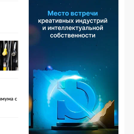
имума с