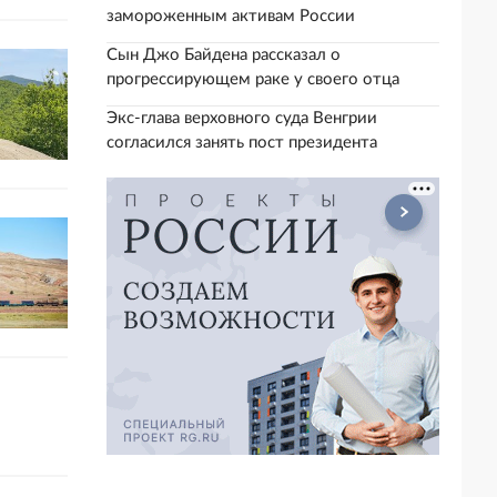
замороженным активам России
Сын Джо Байдена рассказал о
прогрессирующем раке у своего отца
Экс-глава верховного суда Венгрии
согласился занять пост президента