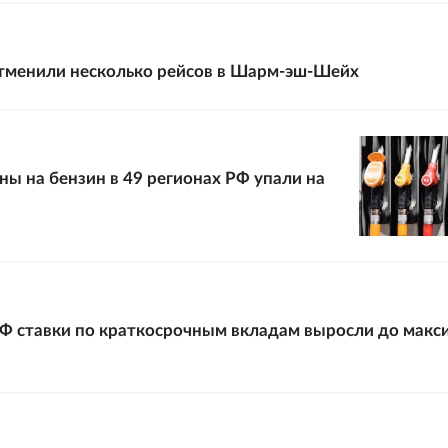
тменили несколько рейсов в Шарм-эш-Шейх
ны на бензин в 49 регионах РФ упали на
РФ ставки по краткосрочным вкладам выросли до макс