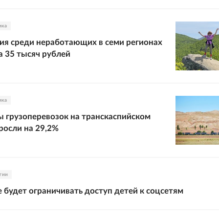
ика
ия среди неработающих в семи регионах
 35 тысяч рублей
ика
 грузоперевозок на транскаспийском
осли на 29,2%
гии
будет ограничивать доступ детей к соцсетям