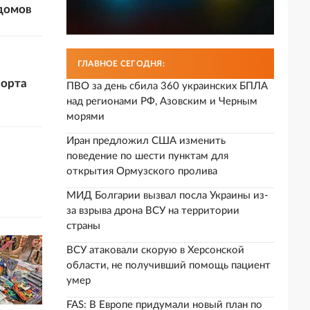
 домов
ГЛАВНОЕ СЕГОДНЯ:
порта
ПВО за день сбила 360 украинских БПЛА
над регионами РФ, Азовским и Черным
морями
Иран предложил США изменить
поведение по шести пунктам для
открытия Ормузского пролива
МИД Болгарии вызвал посла Украины из-
за взрыва дрона ВСУ на территории
страны
ВСУ атаковали скорую в Херсонской
области, не получивший помощь пациент
умер
FAS: В Европе придумали новый план по