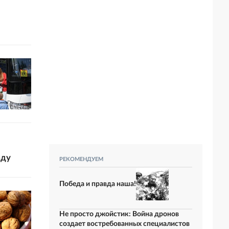
оду
РЕКОМЕНДУЕМ
Победа и правда наша!
Не просто джойстик: Война дронов
создает востребованных специалистов