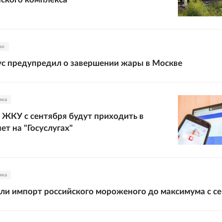
во
с предупредил о завершении жары в Москве
ика
 ЖКУ с сентября будут приходить в
ет на "Госуслугах"
ика
и импорт российского мороженого до максимума с с