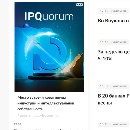
17:12
Экономика
Во Внуково о
15:47
Экономика
За неделю це
5-10%
15:37
Экономика
В 20 банках 
Место встречи креативных
весны
индустрий и интеллектуальной
собственности
Реклама. https://ipquorum.ru
15:13
Экономика
17:51