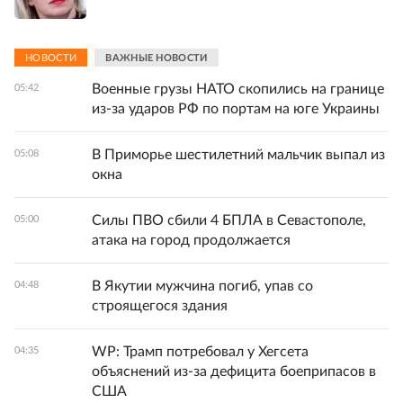
НОВОСТИ
ВАЖНЫЕ НОВОСТИ
Военные грузы НАТО скопились на границе
05:42
из-за ударов РФ по портам на юге Украины
В Приморье шестилетний мальчик выпал из
05:08
окна
Силы ПВО сбили 4 БПЛА в Севастополе,
05:00
атака на город продолжается
В Якутии мужчина погиб, упав со
04:48
строящегося здания
WP: Трамп потребовал у Хегсета
04:35
объяснений из-за дефицита боеприпасов в
США