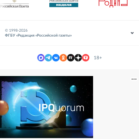
© 1998-
2026
ФГБУ «Редакция «Российской газеты»
18+