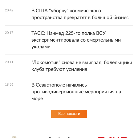
В США "уборку" космического
20:42
пространства превратят в большой бизнес
ТАСС: Начмед 225-го полка ВСУ
20:17
экспериментировала со смертельными
уколами
"Локомотив" снова не выиграл, болельщики
20:11
клуба требуют усиления
В Севастополе начались
19:56
противодиверсионные мероприятия на
море
Все новости