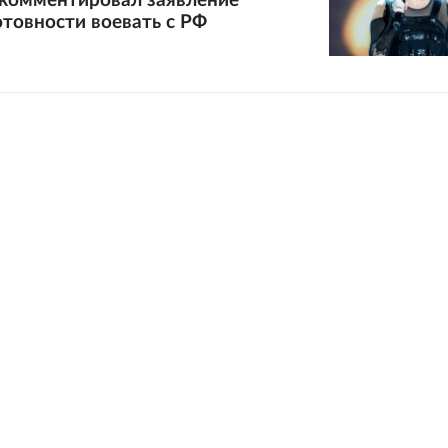
комментировал заявление
отовности воевать с РФ