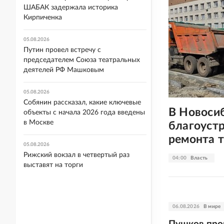
ШАБАК задержала историка
Кирпиченка
05.08.2026
Путин провел встречу с
председателем Союза театральных
деятелей РФ Машковым
05.08.2026
Собянин рассказал, какие ключевые
В Новоси
объекты с начала 2026 года введены
в Москве
благоустр
ремонта 
05.08.2026
Рижский вокзал в четвертый раз
04:00
Власть
выставят на торги
06.08.2026
В мире