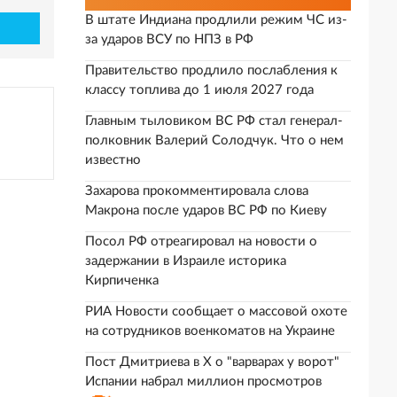
В штате Индиана продлили режим ЧС из-
за ударов ВСУ по НПЗ в РФ
Правительство продлило послабления к
классу топлива до 1 июля 2027 года
Главным тыловиком ВС РФ стал генерал-
полковник Валерий Солодчук. Что о нем
известно
Захарова прокомментировала слова
Макрона после ударов ВС РФ по Киеву
Посол РФ отреагировал на новости о
задержании в Израиле историка
Кирпиченка
РИА Новости сообщает о массовой охоте
на сотрудников военкоматов на Украине
Пост Дмитриева в X о "варварах у ворот"
Испании набрал миллион просмотров