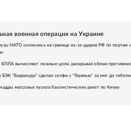
ьная военная операция на Украине
узы НАТО скопились на границе из-за ударов РФ по портам 
ны
 БПЛА вычисляют ложные цели, раскрывая обман противник
 БЭК "Барракуда" сделал селфи с "Геранью" за миг до гибели
кадры массовых пусков баллистических ракет по Киеву