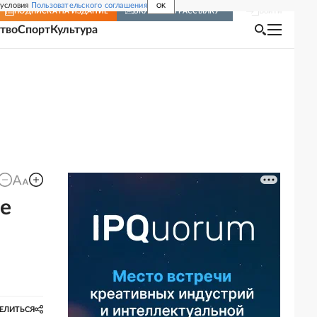
 условия
Пользовательского соглашения
OK
Войти
ПОДПИСКА
НА ИЗДАНИЕ
ВКЛЮЧИТЬ РАССЫЛКУ
тво
Спорт
Культура
ые
ЕЛИТЬСЯ