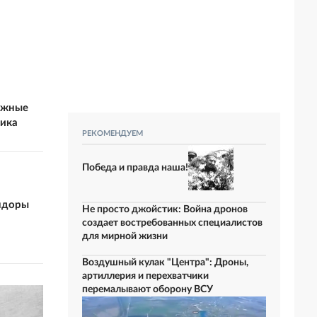
ожные
ника
РЕКОМЕНДУЕМ
Победа и правда наша!
андоры
Не просто джойстик: Война дронов
а
создает востребованных специалистов
для мирной жизни
Воздушный кулак "Центра": Дроны,
артиллерия и перехватчики
перемалывают оборону ВСУ