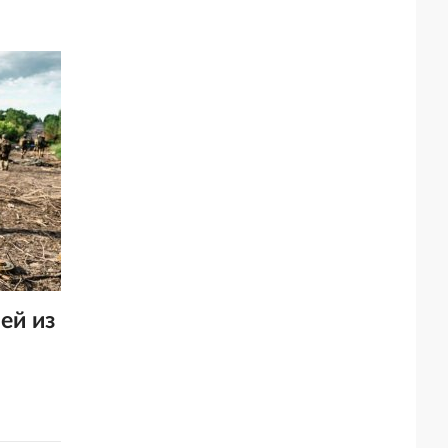
ей из