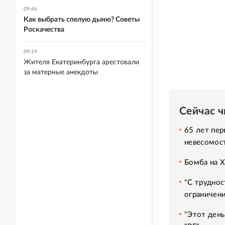
09:46
Как выбрать спелую дыню? Советы
Роскачества
09:19
Жителя Екатеринбурга арестовали
за матерные анекдоты
Сейчас 
65 лет пер
невесомос
Бомба на 
"С труднос
ограничени
"Этот день