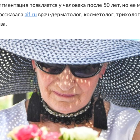
игментация появляется у человека после 50 лет, но ее
ассказала
aif.ru
врач-дерматолог, косметолог, трихолог
ва.