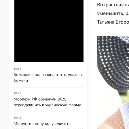
Возрастная п
уменьшить, р
Татьяна Егоро
10:51
Большая вода начинает отступать от
Тюмени
10:49
Морпехи РФ обманули ВСУ,
переодевшись в украинскую форму
10:48
Мишустин поручил увеличить