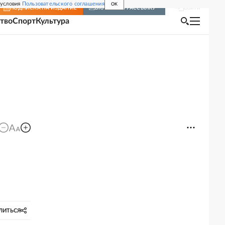
 условия
Пользовательского соглашения
OK
Войти
ПОДПИСКА
НА ИЗДАНИЕ
ВКЛЮЧИТЬ РАССЫЛКУ
тво
Спорт
Культура
ЛИТЬСЯ