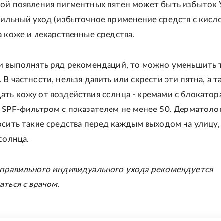
ой появления пигментных пятен может быть избыток 
вильный уход (избыточное применение средств с кисло
а коже и лекарственные средства.
и выполнять ряд рекомендаций, то можно уменьшить 
В частности, нельзя давить или скрести эти пятна, а т
ть кожу от воздействия солнца - кремами с блокатор
 SPF-фильтром с показателем не менее 50. Дерматоло
осить такие средства перед каждым выходом на улицу,
солнца.
правильного индивидуального ухода рекомендуется
аться с врачом.