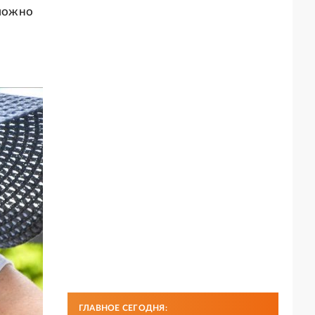
 можно
ГЛАВНОЕ СЕГОДНЯ: