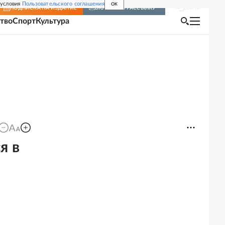
 условия
Пользовательского соглашения
OK
Войти
ПОДПИСКА
НА ИЗДАНИЕ
ВКЛЮЧИТЬ РАССЫЛКУ
тво
Спорт
Культура
я в