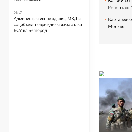
Как живет 
Репортаж 
08:17
Административное здание, МКД и
Карта высо
соцобъект повреждены из-за атаки
Москве
ВСУ на Белгород