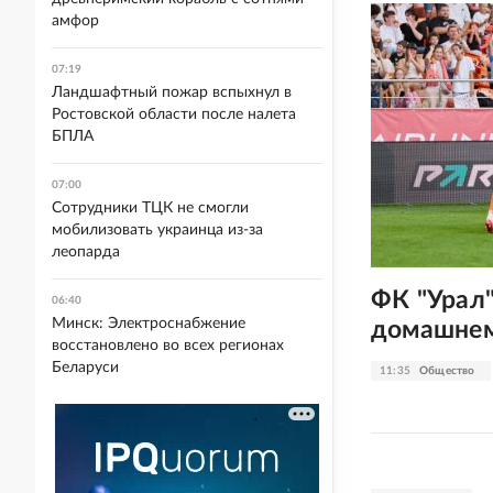
амфор
07:19
Ландшафтный пожар вспыхнул в
Ростовской области после налета
БПЛА
07:00
Сотрудники ТЦК не смогли
мобилизовать украинца из-за
леопарда
ФК "Урал"
06:40
Минск: Электроснабжение
домашнем
восстановлено во всех регионах
Беларуси
11:35
Общество