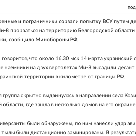
ПОД
оенные и пограничники сорвали попытку ВСУ путем де
и-8 прорваться на территорию Белгородской области 
нки, сообщило Минобороны РФ.
 говорится, что около 16.30 мск 14 марта украинский 
е наемники на двух вертолетах Ми-8 высадили десант
краинской территории в километре от границы РФ.
 группа скрытно выдвинулась в направлении села Коз
 области, где зашла в несколько домов на его окраине
иверсанты были обнаружены, по ним нанесли удар ави
а тылы были дистанционно заминированы. В результат