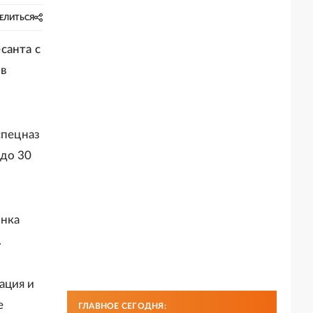
ЕЛИТЬСЯ
санта с
в
спецназ
 до 30
инка
.
ация и
е
ГЛАВНОЕ СЕГОДНЯ: