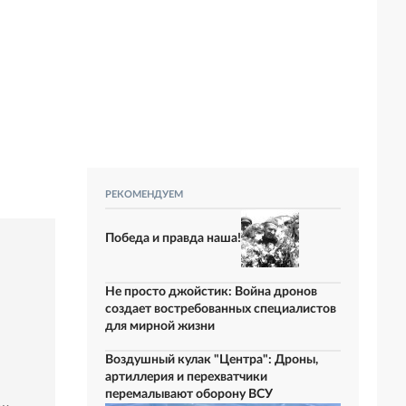
РЕКОМЕНДУЕМ
Победа и правда наша!
Не просто джойстик: Война дронов
создает востребованных специалистов
для мирной жизни
Воздушный кулак "Центра": Дроны,
артиллерия и перехватчики
перемалывают оборону ВСУ