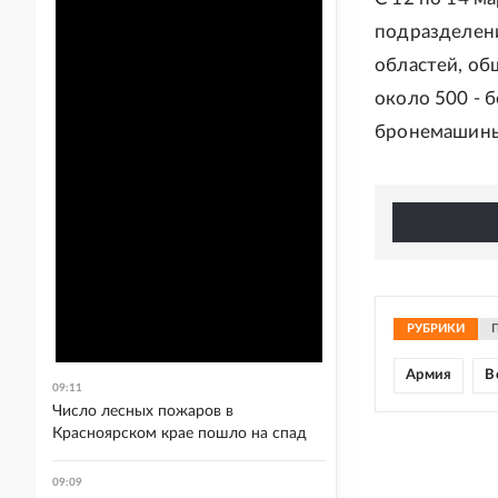
подразделени
областей, о
около 500 - 
бронемашины
РУБРИКИ
Армия
В
09:11
Число лесных пожаров в
Красноярском крае пошло на спад
09:09