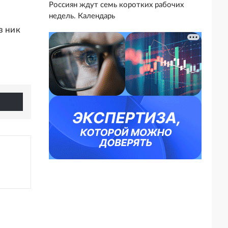
Россиян ждут семь коротких рабочих
недель. Календарь
з ник