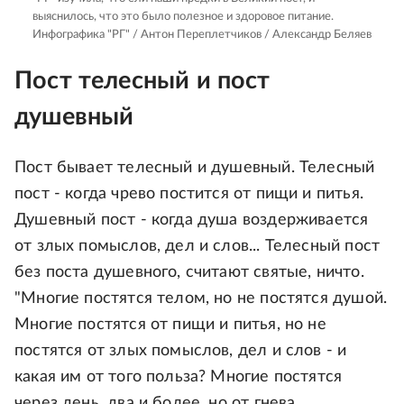
выяснилось, что это было полезное и здоровое питание.
Инфографика "РГ" / Антон Переплетчиков / Александр Беляев
Пост телесный и пост
душевный
Пост бывает телесный и душевный. Телесный
пост - когда чрево постится от пищи и питья.
Душевный пост - когда душа воздерживается
от злых помыслов, дел и слов... Телесный пост
без поста душевного, считают святые, ничто.
"Многие постятся телом, но не постятся душой.
Многие постятся от пищи и питья, но не
постятся от злых помыслов, дел и слов - и
какая им от того польза? Многие постятся
через день, два и более, но от гнева,