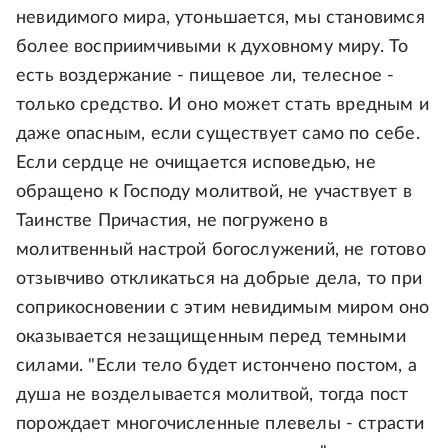
невидимого мира, утоньшается, мы становимся
более восприимчивыми к духовному миру. То
есть воздержание - пищевое ли, телесное -
только средство. И оно может стать вредным и
даже опасным, если существует само по себе.
Если сердце не очищается исповедью, не
обращено к Господу молитвой, не участвует в
Таинстве Причастия, не погружено в
молитвенный настрой богослужений, не готово
отзывчиво откликаться на добрые дела, то при
соприкосновении с этим невидимым миром оно
оказывается незащищенным перед темными
силами. "Если тело будет истончено постом, а
душа не возделывается молитвой, тогда пост
порождает многочисленные плевелы - страсти