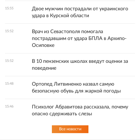
Двое мужчин пострадали от украинского
15:55
удара в Курской области
Врач из Севастополя помогала
15:52
пострадавшим от удара БПЛА в Архипо-
Осиповке
В 10 пензенских школах введут оценки за
15:52
поведение
Ортопед Литвиненко назвал самую
15:48
безопасную обувь для жаркой погоды
Психолог Абравитова рассказала, почему
15:46
опасно сдерживать слезы
Все новости