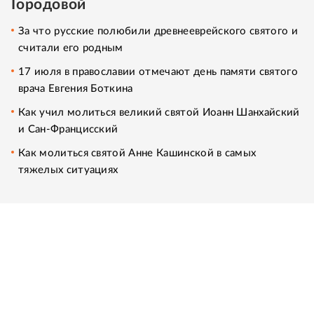
Городовой
За что русские полюбили древнееврейского святого и
считали его родным
17 июля в православии отмечают день памяти святого
врача Евгения Боткина
Как учил молиться великий святой Иоанн Шанхайский
и Сан-Франциcский
Как молиться святой Анне Кашинской в самых
тяжелых ситуациях