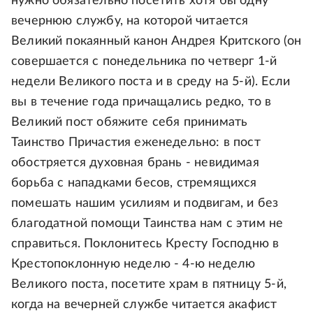
нужно обязательно посетить хотя бы одну
вечернюю службу, на которой читается
Великий покаянный канон Андрея Критского (он
совершается с понедельника по четверг 1-й
недели Великого поста и в среду на 5-й). Если
вы в течение года причащались редко, то в
Великий пост обяжите себя принимать
Таинство Причастия еженедельно: в пост
обостряется духовная брань - невидимая
борьба с нападками бесов, стремящихся
помешать нашим усилиям и подвигам, и без
благодатной помощи Таинства нам с этим не
справиться. Поклонитесь Кресту Господню в
Крестопоклонную неделю - 4-ю неделю
Великого поста, посетите храм в пятницу 5-й,
когда на вечерней службе читается акафист