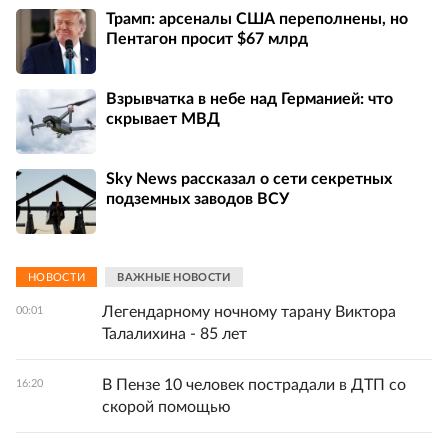
Трамп: арсеналы США переполнены, но
Пентагон просит $67 млрд
Взрывчатка в небе над Германией: что
скрывает МВД
Sky News рассказал о сети секретных
подземных заводов ВСУ
НОВОСТИ
ВАЖНЫЕ НОВОСТИ
Легендарному ночному тарану Виктора
00:01
Талалихина - 85 лет
В Пензе 10 человек пострадали в ДТП со
16:20
скорой помощью