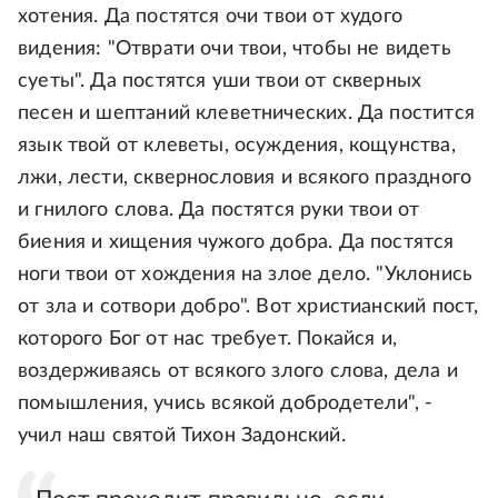
хотения. Да постятся очи твои от худого
видения: "Отврати очи твои, чтобы не видеть
суеты". Да постятся уши твои от скверных
песен и шептаний клеветнических. Да постится
язык твой от клеветы, осуждения, кощунства,
лжи, лести, сквернословия и всякого праздного
и гнилого слова. Да постятся руки твои от
биения и хищения чужого добра. Да постятся
ноги твои от хождения на злое дело. "Уклонись
от зла и сотвори добро". Вот христианский пост,
которого Бог от нас требует. Покайся и,
воздерживаясь от всякого злого слова, дела и
помышления, учись всякой добродетели", -
учил наш святой Тихон Задонский.