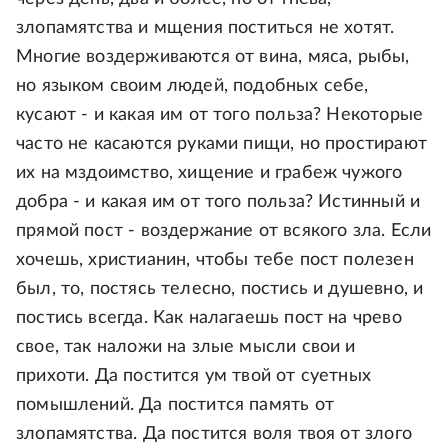
злопамятства и мщения поститься не хотят.
Многие воздерживаются от вина, мяса, рыбы,
но языком своим людей, подобных себе,
кусают - и какая им от того польза? Некоторые
часто не касаются руками пищи, но простирают
их на мздоимство, хищение и грабеж чужого
добра - и какая им от того польза? Истинный и
прямой пост - воздержание от всякого зла. Если
хочешь, христианин, чтобы тебе пост полезен
был, то, постясь телесно, постись и душевно, и
постись всегда. Как налагаешь пост на чрево
свое, так наложи на злые мысли свои и
прихоти. Да постится ум твой от суетных
помышлений. Да постится память от
злопамятства. Да постится воля твоя от злого