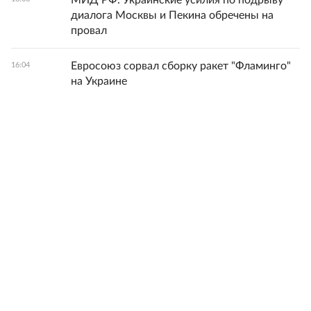
МИД РФ: Украинские усилия по подрыву
диалога Москвы и Пекина обречены на
провал
Евросоюз сорвал сборку ракет "Фламинго"
16:04
на Украине