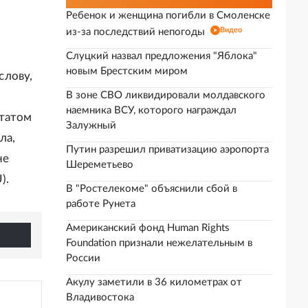
Ребенок и женщина погибли в Смоленске
Видео
из-за последствий непогоды
Слуцкий назвал предложения "Яблока"
новым Брестским миром
слову,
В зоне СВО ликвидировали молдавского
наемника ВСУ, которого награждал
ьтатом
Залужный
ла,
Путин разрешил приватизацию аэропорта
не
Шереметьево
).
В "Ростелекоме" объяснили сбой в
работе Рунета
Американский фонд Human Rights
Foundation признали нежелательным в
России
Акулу заметили в 36 километрах от
Владивостока