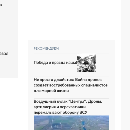
в
РЕКОМЕНДУЕМ
азал
Победа и правда наша!
Не просто джойстик: Война дронов
создает востребованных специалистов
для мирной жизни
Воздушный кулак "Центра": Дроны,
артиллерия и перехватчики
перемалывают оборону ВСУ