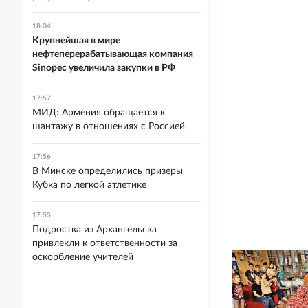
18:04
Крупнейшая в мире
нефтеперерабатывающая компания
Sinopec увеличила закупки в РФ
17:57
МИД: Армения обращается к
шантажу в отношениях с Россией
17:56
В Минске определились призеры
Кубка по легкой атлетике
17:55
Подростка из Архангельска
привлекли к ответственности за
оскорбление учителей