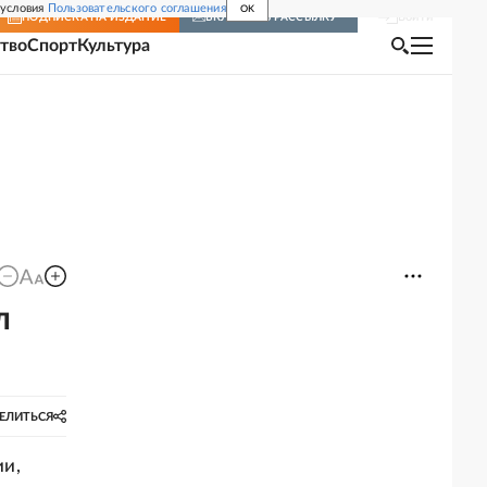
 условия
Пользовательского соглашения
OK
Войти
ПОДПИСКА
НА ИЗДАНИЕ
ВКЛЮЧИТЬ РАССЫЛКУ
тво
Спорт
Культура
л
ЕЛИТЬСЯ
ии,