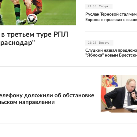
21:55
Спорт
Руслан Терновой стал че
Европы в прыжках с выш
 в третьем туре РПЛ
Краснодар"
21:25
Власть
Слуцкий назвал предлож
"Яблока" новым Брестск
телефону доложили об обстановке
льском направлении