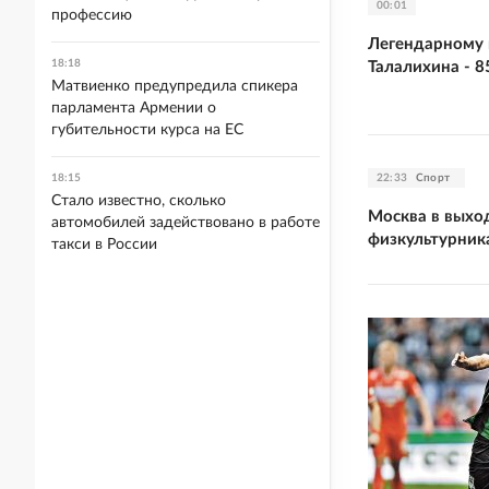
00:01
профессию
Легендарному 
18:18
Талалихина - 8
Матвиенко предупредила спикера
парламента Армении о
губительности курса на ЕС
22:33
Спорт
18:15
Стало известно, сколько
Москва в выхо
автомобилей задействовано в работе
физкультурник
такси в России