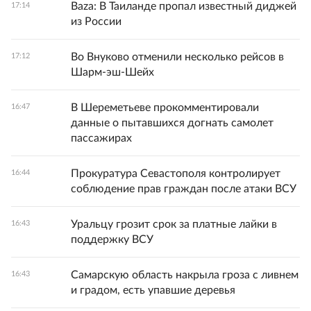
Baza: В Таиланде пропал известный диджей
17:14
из России
Во Внуково отменили несколько рейсов в
17:12
Шарм-эш-Шейх
В Шереметьеве прокомментировали
16:47
данные о пытавшихся догнать самолет
пассажирах
Прокуратура Севастополя контролирует
16:44
соблюдение прав граждан после атаки ВСУ
Уральцу грозит срок за платные лайки в
16:43
поддержку ВСУ
Самарскую область накрыла гроза с ливнем
16:43
и градом, есть упавшие деревья