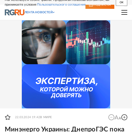
OK
принимаете условия
Пользовательского соглашения
СВЕЖИЙ НОМЕР
ПОДПИСКА
ЛЕНТА НОВОСТЕЙ
22.03.2024 19:42
В МИРЕ
Минэнерго Украины: ДнепроГЭС пока