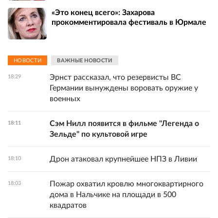
«Это конец всего»: Захарова
прокомментировала фестиваль в Юрмале
НОВОСТИ
ВАЖНЫЕ НОВОСТИ
Эрнст рассказал, что резервисты ВС
18:29
Германии вынуждены воровать оружие у
военных
Сэм Нилл появится в фильме "Легенда о
18:11
Зельде" по культовой игре
Дрон атаковал крупнейшее НПЗ в Ливии
18:10
Пожар охватил кровлю многоквартирного
18:03
дома в Нальчике на площади в 500
квадратов