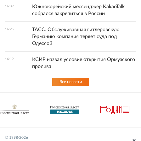
Южнокорейский мессенджер KakaoTalk
16:39
собрался закрепиться в России
ТАСС: Обслуживавшая гитлеровскую
16:25
Германию компания теряет суда под
Одессой
КСИР назвал условие открытия Ормузского
16:19
пролива
Все новости
© 1998-
2026