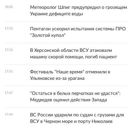
Метеоролог Шпиг предупредил о грозящем
18:02
Украине дефиците воды
Пентагон ускорил испытания системы ПРО
17:53
"Золотой купол"
В Херсонской области ВСУ атаковали
17:52
машину скорой помощи, погиб пациент
Фестиваль "Наше время" отменили в
17:51
Ульяновске из-за урагана
"Остаться в белых перчатках не удастся":
17:47
Медведев оценил действия Запада
ВС России ударили по судам с грузами для
17:43
ВСУ в Черном море и порту Николаев