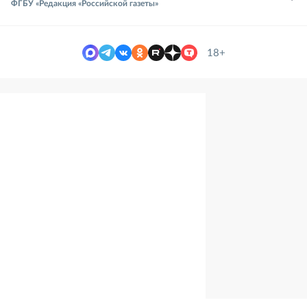
ФГБУ «Редакция «Российской газеты»
18+