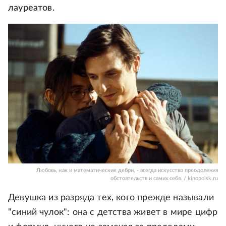
лауреатов.
Любовь, как и математические дебри, - всегда искусство преодоления
обстоятельств и самих себя. / kinopoisk.ru
Девушка из разряда тех, кого прежде называли
"синий чулок": она с детства живет в мире цифр