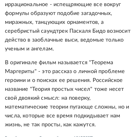
иррациональное - испещряющие все вокруг
формулы образуют подобие загадочных,
миражных, танцующих орнаментов, а
серебристый саундтрек Паскаля Бидо возносит
действо в заоблачные выси, ведомые только
ученым и ангелам.
В оригинале фильм называется "Теорема
Маргериты" - это рассказ о личной проблеме
героини и о поисках ее решения. Российское
название "Теория простых чисел" тоже несет
свой двоякий смысл: на поверку,
математические теории пугающе сложны, но и
числа, которые все время подкидывает нам
жизнь, не так просты, как кажутся.