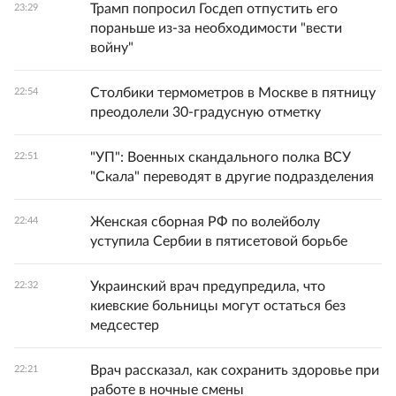
Трамп попросил Госдеп отпустить его
23:29
пораньше из-за необходимости "вести
войну"
Столбики термометров в Москве в пятницу
22:54
преодолели 30-градусную отметку
"УП": Военных скандального полка ВСУ
22:51
"Скала" переводят в другие подразделения
Женская сборная РФ по волейболу
22:44
уступила Сербии в пятисетовой борьбе
Украинский врач предупредила, что
22:32
киевские больницы могут остаться без
медсестер
Врач рассказал, как сохранить здоровье при
22:21
работе в ночные смены