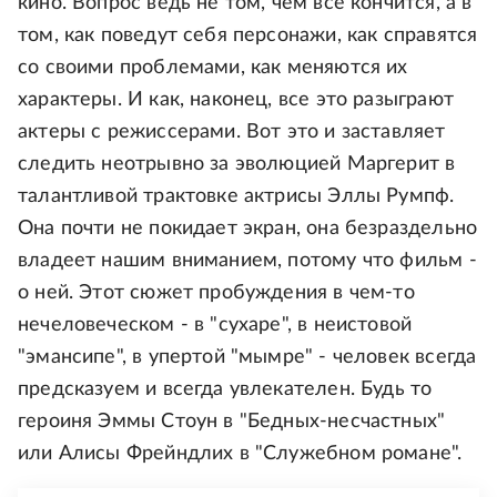
кино. Вопрос ведь не том, чем все кончится, а в
том, как поведут себя персонажи, как справятся
со своими проблемами, как меняются их
характеры. И как, наконец, все это разыграют
актеры с режиссерами. Вот это и заставляет
следить неотрывно за эволюцией Маргерит в
талантливой трактовке актрисы Эллы Румпф.
Она почти не покидает экран, она безраздельно
владеет нашим вниманием, потому что фильм -
о ней. Этот сюжет пробуждения в чем-то
нечеловеческом - в "сухаре", в неистовой
"эмансипе", в упертой "мымре" - человек всегда
предсказуем и всегда увлекателен. Будь то
героиня Эммы Стоун в "Бедных-несчастных"
или Алисы Фрейндлих в "Служебном романе".