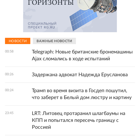
НОВОСТИ
ВАЖНЫЕ НОВОСТИ
Telegraph: Новые британские бронемашины
00:58
Ajax сломались в ходе испытаний
Задержана адвокат Надежда Ерусланова
00:26
Трамп во время визита в Госдеп пошутил,
00:24
что заберет в Белый дом люстру и картину
LRT: Литовец протаранил шлагбаумы на
23:45
КПП и попытался пересечь границу с
Россией