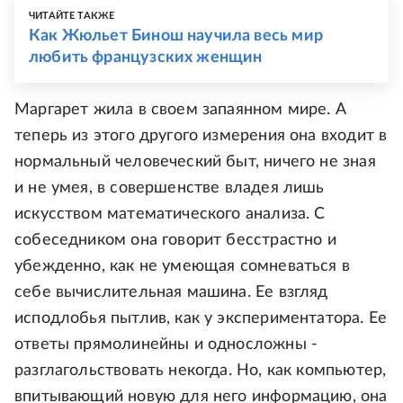
ЧИТАЙТЕ ТАКЖЕ
Как Жюльет Бинош научила весь мир
любить французских женщин
Маргарет жила в своем запаянном мире. А
теперь из этого другого измерения она входит в
нормальный человеческий быт, ничего не зная
и не умея, в совершенстве владея лишь
искусством математического анализа. С
собеседником она говорит бесстрастно и
убежденно, как не умеющая сомневаться в
себе вычислительная машина. Ее взгляд
исподлобья пытлив, как у экспериментатора. Ее
ответы прямолинейны и односложны -
разглагольствовать некогда. Но, как компьютер,
впитывающий новую для него информацию, она