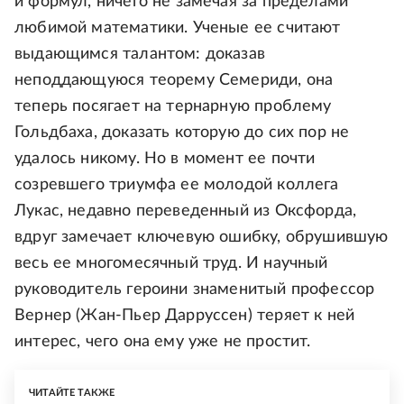
и формул, ничего не замечая за пределами
любимой математики. Ученые ее считают
выдающимся талантом: доказав
неподдающуюся теорему Семериди, она
теперь посягает на тернарную проблему
Гольдбаха, доказать которую до сих пор не
удалось никому. Но в момент ее почти
созревшего триумфа ее молодой коллега
Лукас, недавно переведенный из Оксфорда,
вдруг замечает ключевую ошибку, обрушившую
весь ее многомесячный труд. И научный
руководитель героини знаменитый профессор
Вернер (Жан-Пьер Дарруссен) теряет к ней
интерес, чего она ему уже не простит.
ЧИТАЙТЕ ТАКЖЕ