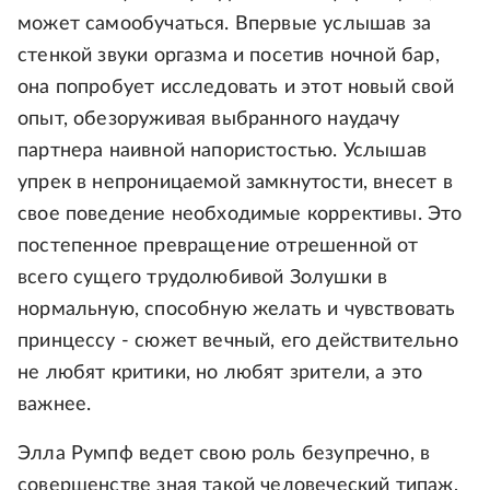
может самообучаться. Впервые услышав за
стенкой звуки оргазма и посетив ночной бар,
она попробует исследовать и этот новый свой
опыт, обезоруживая выбранного наудачу
партнера наивной напористостью. Услышав
упрек в непроницаемой замкнутости, внесет в
свое поведение необходимые коррективы. Это
постепенное превращение отрешенной от
всего сущего трудолюбивой Золушки в
нормальную, способную желать и чувствовать
принцессу - сюжет вечный, его действительно
не любят критики, но любят зрители, а это
важнее.
Элла Румпф ведет свою роль безупречно, в
совершенстве зная такой человеческий типаж,