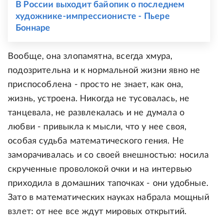
В России выходит байопик о последнем
художнике-импрессионисте - Пьере
Боннаре
Вообще, она злопамятна, всегда хмура,
подозрительна и к нормальной жизни явно не
приспособлена - просто не знает, как она,
жизнь, устроена. Никогда не тусовалась, не
танцевала, не развлекалась и не думала о
любви - привыкла к мысли, что у нее своя,
особая судьба математического гения. Не
заморачивалась и со своей внешностью: носила
скрученные проволокой очки и на интервью
приходила в домашних тапочках - они удобные.
Зато в математических науках набрала мощный
взлет: от нее все ждут мировых открытий.