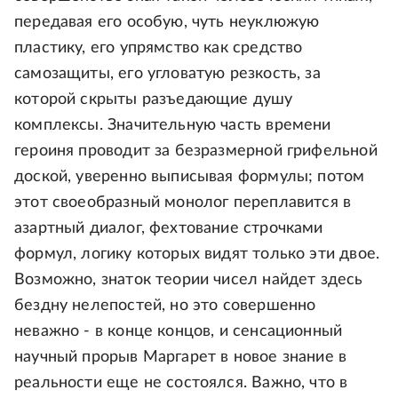
передавая его особую, чуть неуклюжую
пластику, его упрямство как средство
самозащиты, его угловатую резкость, за
которой скрыты разъедающие душу
комплексы. Значительную часть времени
героиня проводит за безразмерной грифельной
доской, уверенно выписывая формулы; потом
этот своеобразный монолог переплавится в
азартный диалог, фехтование строчками
формул, логику которых видят только эти двое.
Возможно, знаток теории чисел найдет здесь
бездну нелепостей, но это совершенно
неважно - в конце концов, и сенсационный
научный прорыв Маргарет в новое знание в
реальности еще не состоялся. Важно, что в