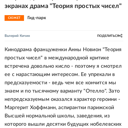
экранах драма "Теория простых чисел"
Гид-парк
СЮЖЕТ
Валерий Кичин
ПОДЕЛИТЬСЯ
Кинодрама француженки Анны Новион "Теория
простых чисел" в международной критике
встречена довольно кисло - поэтому я смотрел
ее с нарастающим интересом. Ее упрекали в
предсказуемости - ведь чем все кончится мы
знаем и по тысячному варианту "Отелло". Зато
непредсказуемым оказался характер героини -
Маргерит Хоффманн, аспирантки парижской
Высшей нормальной школы, заведения, из
которого вышли десятки будущих нобелевских