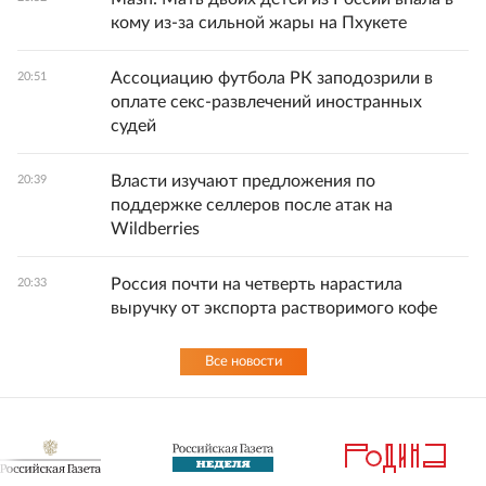
кому из-за сильной жары на Пхукете
Ассоциацию футбола РК заподозрили в
20:51
оплате секс-развлечений иностранных
судей
Власти изучают предложения по
20:39
поддержке селлеров после атак на
Wildberries
Россия почти на четверть нарастила
20:33
выручку от экспорта растворимого кофе
Все новости