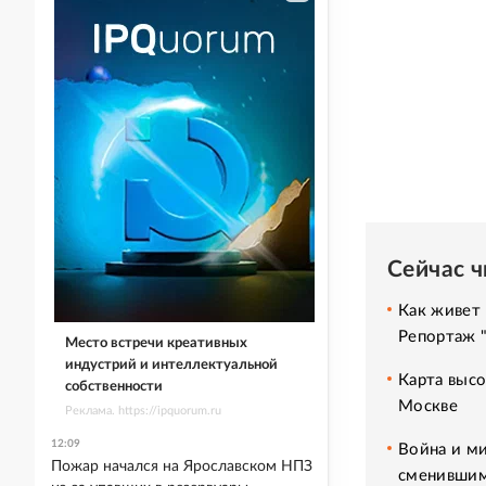
Сейчас 
Как живет 
Репортаж 
Место встречи креативных
индустрий и интеллектуальной
Карта высо
собственности
Москве
Реклама. https://ipquorum.ru
12:09
Война и ми
Пожар начался на Ярославском НПЗ
сменившим