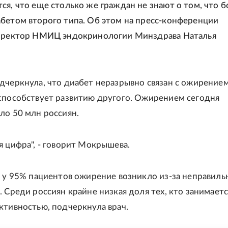
ся, что еще столько же граждан не знают о том, что 
бетом второго типа. Об этом на пресс-конференции
директор НМИЦ эндокринологии Минздрава Наталья
дчеркнула, что диабет неразрывно связан с ожирением
способствует развитию другого. Ожирением сегодня
ло 50 млн россиян.
я цифра", - говорит Мокрышева.
, у 95% пациентов ожирение возникло из-за неправиль
. Среди россиян крайне низкая доля тех, кто занимаетс
ктивностью, подчеркнула врач.