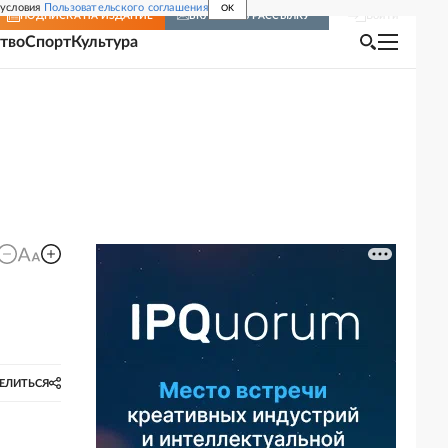
 условия
Пользовательского соглашения
OK
Войти
ПОДПИСКА
НА ИЗДАНИЕ
ВКЛЮЧИТЬ РАССЫЛКУ
тво
Спорт
Культура
ЕЛИТЬСЯ