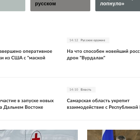
русском
лопнуло»
14:12
Русское оружие
завершено оперативное
На что способен новейший рос
ки из США с "маской
дрон "Вурдалак"
14:10
Власть
частие в запуске новых
Самарская область укрепит
а Дальнем Востоке
взаимодействие с Республикой