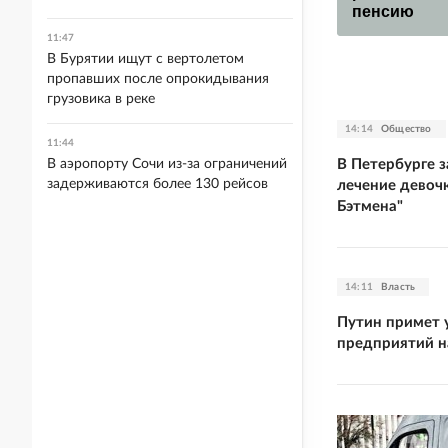
пенсию
11:47
В Бурятии ищут с вертолетом
пропавших после опрокидывания
грузовика в реке
14:14
Общество
11:44
В Петербурге 
В аэропорту Сочи из-за ограничений
задерживаются более 130 рейсов
лечение девоч
Бэтмена"
14:11
Власть
Путин примет у
предприятий н