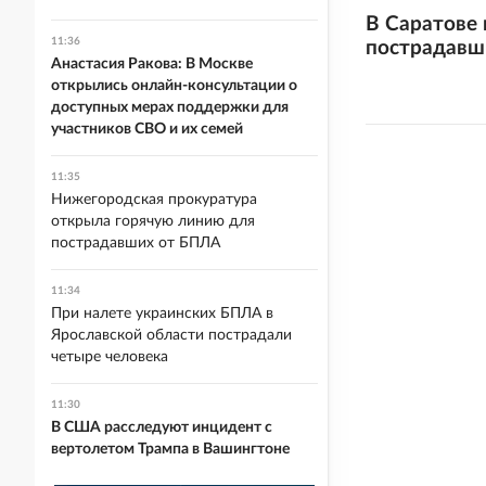
В Саратове 
11:36
пострадавш
Анастасия Ракова: В Москве
открылись онлайн-консультации о
доступных мерах поддержки для
участников СВО и их семей
11:35
Нижегородская прокуратура
открыла горячую линию для
пострадавших от БПЛА
11:34
При налете украинских БПЛА в
Ярославской области пострадали
четыре человека
11:30
В США расследуют инцидент с
вертолетом Трампа в Вашингтоне