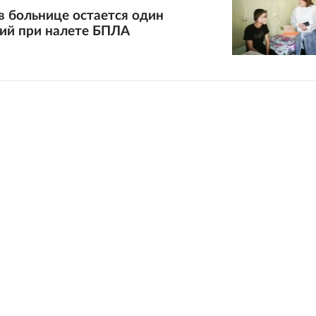
в больнице остается один
ий при налете БПЛА