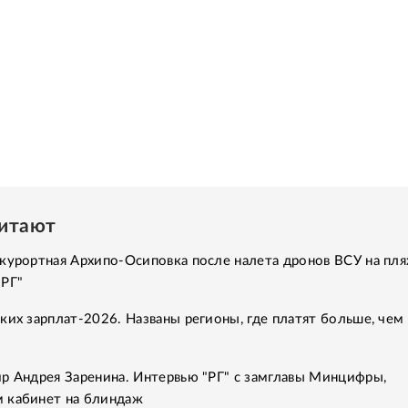
читают
курортная Архипо-Осиповка после налета дронов ВСУ на пля
"РГ"
ких зарплат-2026. Названы регионы, где платят больше, чем 
р Андрея Заренина. Интервью "РГ" с замглавы Минцифры,
 кабинет на блиндаж