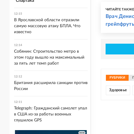
"Спартака"
ЧИТАЙТЕ ТАКЖ
12:15
Врач Денис
В Ярославской области отразили
грейпфрут
самую массовую атаку БПЛА. Что
известно
12:14
Собянин: Строительство метро в
этом году вышло на максимальный
за пять лет темп работ
12:12
РУБРИКИ
Британия расширила санкции против
России
Здоровье
12:11
Telegraph: Гражданский самолет упал
в США из-за работы военных
глушилок GPS