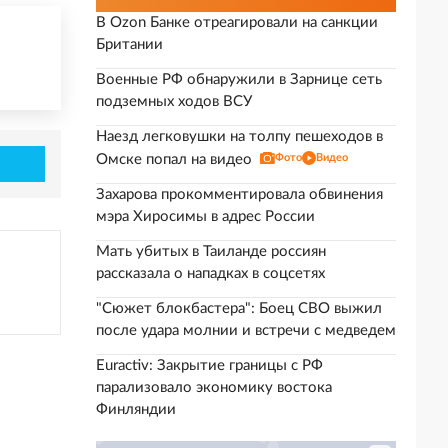
В Ozon Банке отреагировали на санкции
Британии
Военные РФ обнаружили в Зарнице сеть
подземных ходов ВСУ
Наезд легковушки на толпу пешеходов в
Омске попал на видео
Фото
Видео
Захарова прокомментировала обвинения
мэра Хиросимы в адрес России
Мать убитых в Таиланде россиян
рассказала о нападках в соцсетях
"Сюжет блокбастера": Боец СВО выжил
после удара молнии и встречи с медведем
Euractiv: Закрытие границы с РФ
парализовало экономику востока
Финляндии