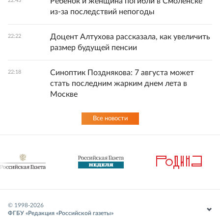
Ребенок и женщина погибли в Смоленске
22:43
из-за последствий непогоды
Доцент Алтухова рассказала, как увеличить
22:22
размер будущей пенсии
Синоптик Позднякова: 7 августа может
22:18
стать последним жарким днем лета в
Москве
Все новости
© 1998-
2026
ФГБУ «Редакция «Российской газеты»