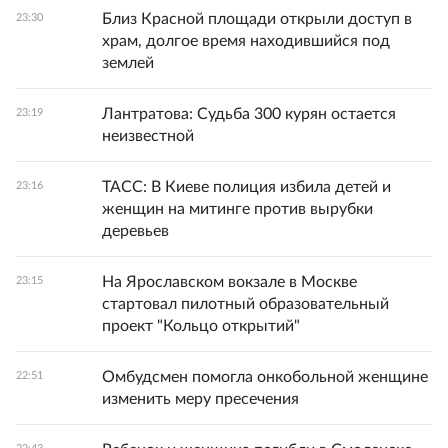
Близ Красной площади открыли доступ в
23:30
храм, долгое время находившийся под
землей
Лантратова: Судьба 300 курян остается
23:19
неизвестной
ТАСС: В Киеве полиция избила детей и
23:16
женщин на митинге против вырубки
деревьев
На Ярославском вокзале в Москве
23:15
стартовал пилотный образовательный
проект "Кольцо открытий"
Омбудсмен помогла онкобольной женщине
22:51
изменить меру пресечения