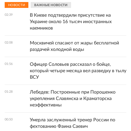
НОВОСТИ
ВАЖНЫЕ НОВОСТИ
В Киеве подтвердили присутствие на
02:39
Украине около 16 тысяч иностранных
наемников
Москвичей спасают от жары бесплатной
02:08
раздачей холодной воды
Офицер Соловьев рассказал о бойце,
01:56
который четыре месяца вел разведку в тылу
ВСУ
Лебедев: Построенные при Порошенко
01:28
укрепления Славянска и Краматорска
неэффективны
Умерла заслуженный тренер России по
00:50
фехтованию Фаина Саевич