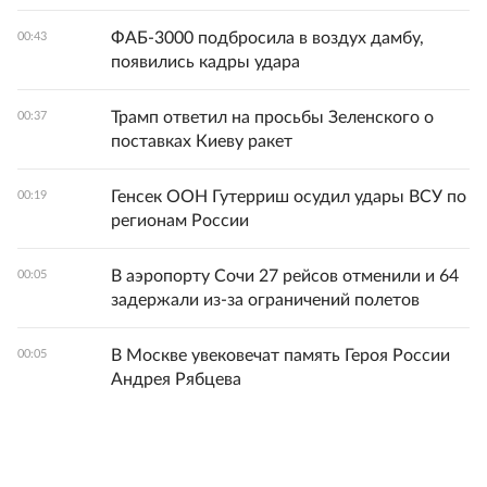
ФАБ-3000 подбросила в воздух дамбу,
00:43
появились кадры удара
Трамп ответил на просьбы Зеленского о
00:37
поставках Киеву ракет
Генсек ООН Гутерриш осудил удары ВСУ по
00:19
регионам России
В аэропорту Сочи 27 рейсов отменили и 64
00:05
задержали из-за ограничений полетов
В Москве увековечат память Героя России
00:05
Андрея Рябцева