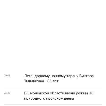
Легендарному ночному тарану Виктора
00:01
Талалихина - 85 лет
В Смоленской области ввели режим ЧС
23:38
природного происхождения