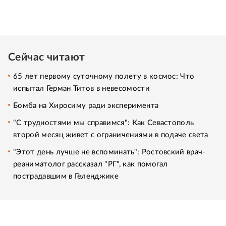
Сейчас читают
65 лет первому суточному полету в космос: Что
испытал Герман Титов в невесомости
Бомба на Хиросиму ради эксперимента
"С трудностями мы справимся": Как Севастополь
второй месяц живет с ограничениями в подаче света
"Этот день лучше не вспоминать": Ростовский врач-
реаниматолог рассказал "РГ", как помогал
пострадавшим в Геленджике