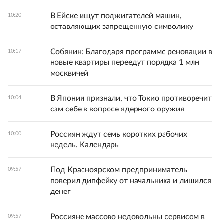
В Ейске ищут поджигателей машин,
10:20
оставляющих запрещенную символику
Собянин: Благодаря программе реновации в
10:17
новые квартиры переедут порядка 1 млн
москвичей
В Японии признали, что Токио противоречит
10:04
сам себе в вопросе ядерного оружия
Россиян ждут семь коротких рабочих
10:00
недель. Календарь
Под Красноярском предприниматель
09:57
поверил дипфейку от начальника и лишился
денег
Россияне массово недовольны сервисом в
09:57