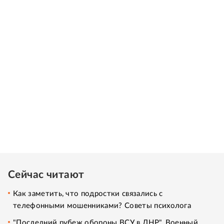
Сейчас читают
Как заметить, что подростки связались с
телефонными мошенниками? Советы психолога
"Последний рубеж обороны ВСУ в ДНР". Военный