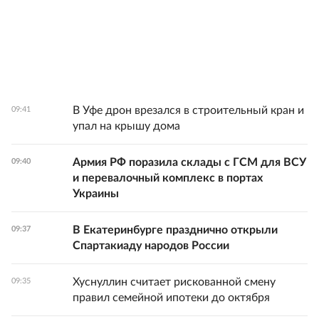
В Уфе дрон врезался в строительный кран и
09:41
упал на крышу дома
Армия РФ поразила склады с ГСМ для ВСУ
09:40
и перевалочный комплекс в портах
Украины
В Екатеринбурге празднично открыли
09:37
Спартакиаду народов России
Хуснуллин считает рискованной смену
09:35
правил семейной ипотеки до октября