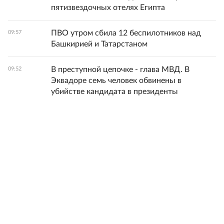
пятизвездочных отелях Египта
ПВО утром сбила 12 беспилотников над
09:57
Башкирией и Татарстаном
В преступной цепочке - глава МВД. В
09:52
Эквадоре семь человек обвинены в
убийстве кандидата в президенты