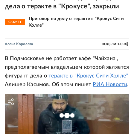
дела о теракте в "Крокусе", закрыли
Приговор по делу о теракте в "Крокус Сити
СЮЖЕТ
Холле"
Алена Королева
ПОДЕЛИТЬСЯ
В Подмосковье не работает кафе "Чайхана",
предполагаемым владельцем которой является
фигурант дела о
теракте в "Крокус Сити Холле"
Алишер Касимов. Об этом пишет
РИА Новости
.