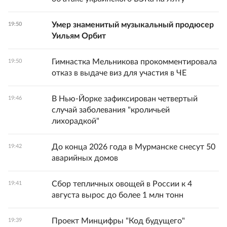
Умер знаменитый музыкальный продюсер
19:50
Уильям Орбит
Гимнастка Мельникова прокомментировала
19:50
отказ в выдаче виз для участия в ЧЕ
В Нью-Йорке зафиксирован четвертый
19:46
случай заболевания "кроличьей
лихорадкой"
До конца 2026 года в Мурманске снесут 50
19:42
аварийных домов
Сбор тепличных овощей в России к 4
19:41
августа вырос до более 1 млн тонн
Проект Минцифры "Код будущего"
19:39