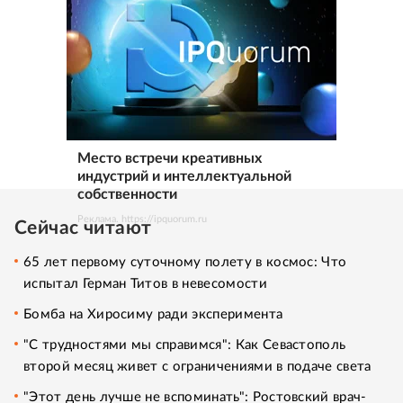
Место встречи креативных
индустрий и интеллектуальной
собственности
Реклама. https://ipquorum.ru
Сейчас читают
65 лет первому суточному полету в космос: Что
испытал Герман Титов в невесомости
Бомба на Хиросиму ради эксперимента
"С трудностями мы справимся": Как Севастополь
второй месяц живет с ограничениями в подаче света
"Этот день лучше не вспоминать": Ростовский врач-