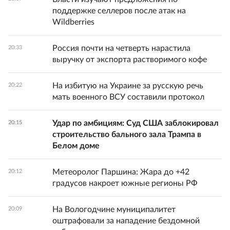
поддержке селлеров после атак на
Wildberries
Россия почти на четверть нарастила
20:33
выручку от экспорта растворимого кофе
На избитую на Украине за русскую речь
20:22
мать военного ВСУ составили протокол
Удар по амбициям: Суд США заблокировал
20:15
строительство бального зала Трампа в
Белом доме
Метеоролог Паршина: Жара до +42
20:12
градусов накроет южные регионы РФ
На Вологодчине муниципалитет
20:09
оштрафовали за нападение бездомной