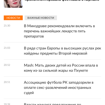
НОВОСТИ
ВАЖНЫЕ НОВОСТИ
В Минздраве рекомендовали включить в
21:30
перечень важнейших лекарств пять
препаратов
В ряде стран Европы в высохших руслах рек
21:03
найдены предметы Второй мировой
Mash: Мать двоих детей из России впала в
20:52
кому из-за сильной жары на Пхукете
Ассоциацию футбола РК заподозрили в
20:51
оплате секс-развлечений иностранных
судей
Власти изучают предложения по
20:39