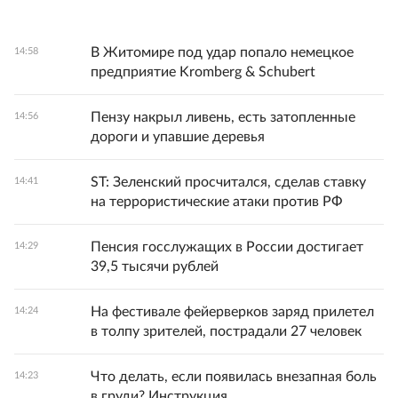
В Житомире под удар попало немецкое
14:58
предприятие Kromberg & Schubert
Пензу накрыл ливень, есть затопленные
14:56
дороги и упавшие деревья
ST: Зеленский просчитался, сделав ставку
14:41
на террористические атаки против РФ
Пенсия госслужащих в России достигает
14:29
39,5 тысячи рублей
На фестивале фейерверков заряд прилетел
14:24
в толпу зрителей, пострадали 27 человек
Что делать, если появилась внезапная боль
14:23
в груди? Инструкция