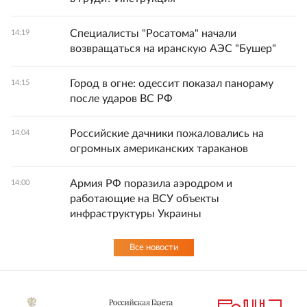
Специалисты "Росатома" начали
14:19
возвращаться на иранскую АЭС "Бушер"
Город в огне: одессит показал панораму
14:15
после ударов ВС РФ
Российские дачники пожаловались на
14:04
огромных американских тараканов
Армия РФ поразила аэродром и
14:00
работающие на ВСУ объекты
инфраструктуры Украины
Все новости