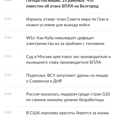
Пятеро погибших, 25 раненых. Что
15:43
известно об атаке БПЛА на Белгород
Израиль отверг план Совета мира по Газе и
15:40
назвал условие для вывода войск
WSJ: Как Куба нивелирует дефицит
15:36
электричества из-за проблем с топливом
Суд в Москве арестовал экс-руководителя и
15:34
нынешнего главу производителя БПЛА
Подполье: ВСУ запускают дроны из пещер
15:24
у Славянска в ДНР
Россия оказалась лидером среди стран G20
15:18
по самому низкому уровню безработицы
В США королева красоты борется за жизнь
15:03