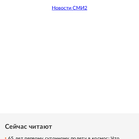
Новости СМИ2
Сейчас читают
65 лет первому суточному полету в космос: Что