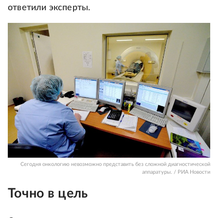
ответили эксперты.
Сегодня онкологию невозможно представить без сложной диагностической
аппаратуры. / РИА Новости
Точно в цель