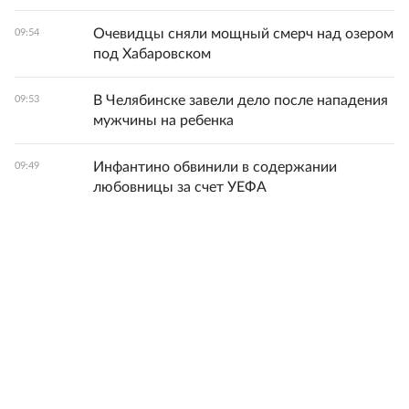
Очевидцы сняли мощный смерч над озером
09:54
под Хабаровском
В Челябинске завели дело после нападения
09:53
мужчины на ребенка
Инфантино обвинили в содержании
09:49
любовницы за счет УЕФА