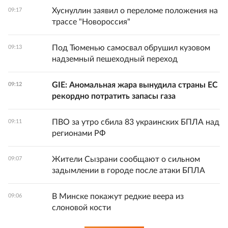
Хуснуллин заявил о переломе положения на
09:17
трассе "Новороссия"
Под Тюменью самосвал обрушил кузовом
09:13
надземный пешеходный переход
GIE: Аномальная жара вынудила страны ЕС
09:12
рекордно потратить запасы газа
ПВО за утро сбила 83 украинских БПЛА над
09:11
регионами РФ
Жители Сызрани сообщают о сильном
09:07
задымлении в городе после атаки БПЛА
В Минске покажут редкие веера из
09:06
слоновой кости