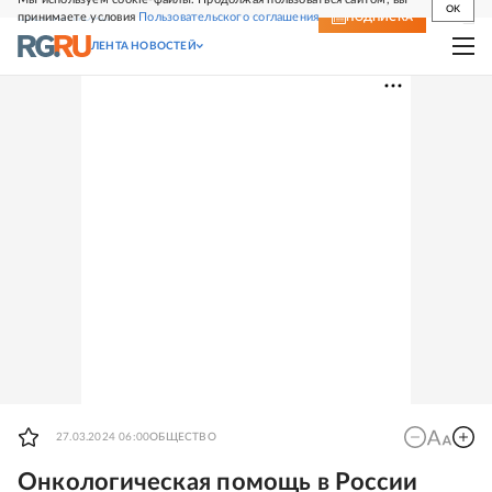
OK
принимаете условия
Пользовательского соглашения
СВЕЖИЙ НОМЕР
ПОДПИСКА
ЛЕНТА НОВОСТЕЙ
27.03.2024 06:00
ОБЩЕСТВО
Онкологическая помощь в России