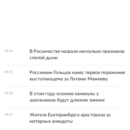
В Роскачестве назвали несколько признаков
09:46
спелой дыни
Россиянин Гольцов нанес первое поражение
09:31
выступающему за Латвию Мажиеву
В этом году осенние каникулы у
09:28
школьников будут длиннее зимних
Жителя Екатеринбурга арестовали за
09:19
матерные анекдоты