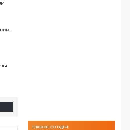
ом
ании.
ики
ГЛАВНОЕ СЕГОДНЯ: