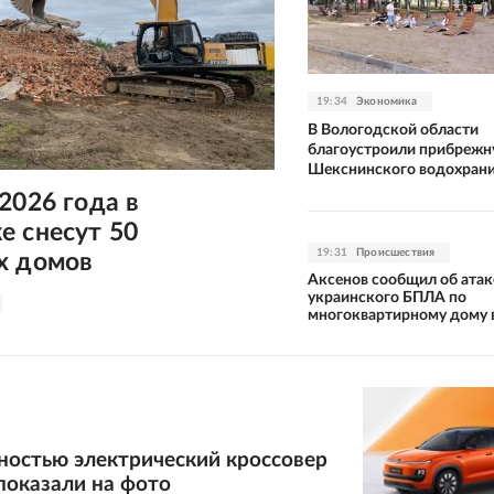
19:34
Экономика
В Вологодской области
благоустроили прибрежн
Шекснинского водохран
2026 года в
е снесут 50
19:31
Происшествия
х домов
Аксенов сообщил об атак
украинского БПЛА по
многоквартирному дому 
ностью электрический кроссовер
показали на фото