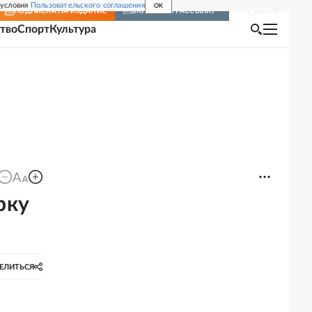
 условия
Пользовательского соглашения
OK
Войти
ПОДПИСКА
НА ИЗДАНИЕ
ВКЛЮЧИТЬ РАССЫЛКУ
тво
Спорт
Культура
рку
ЕЛИТЬСЯ