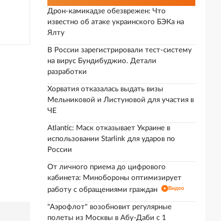
Дрон-камикадзе обезврежен: Что
известно об атаке украинского БЭКа на
Ялту
В России зарегистрировали тест-систему
на вирус Бундибуджио. Детали
разработки
Хорватия отказалась выдать визы
Мельниковой и Листуновой для участия в
ЧЕ
Atlantic: Маск отказывает Украине в
использовании Starlink для ударов по
России
От личного приема до цифрового
кабинета: Минобороны оптимизирует
Видео
работу с обращениями граждан
"Аэрофлот" возобновит регулярные
полеты из Москвы в Абу-Даби с 1