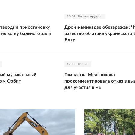
20:09
Русское оружие
твердил приостановку
Дрон-камикадзе обезврежен: Ч
тельству бального зала
известно об атаке украинского 
Ялту
19:50
Спорт
тый музыкальный
Гимнастка Мельникова
ьям Орбит
прокомментировала отказ в вы
для участия в ЧЕ