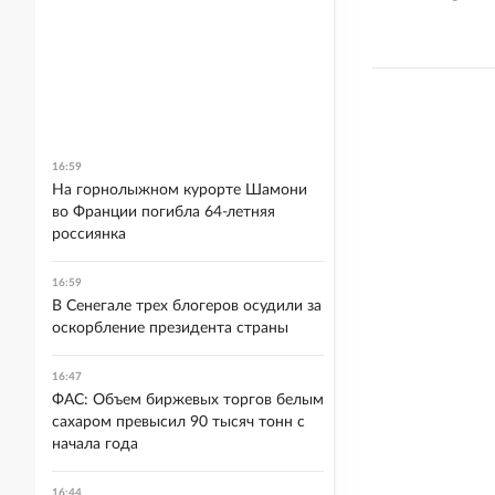
16:59
На горнолыжном курорте Шамони
во Франции погибла 64-летняя
россиянка
16:59
В Сенегале трех блогеров осудили за
оскорбление президента страны
16:47
ФАС: Объем биржевых торгов белым
сахаром превысил 90 тысяч тонн с
начала года
16:44