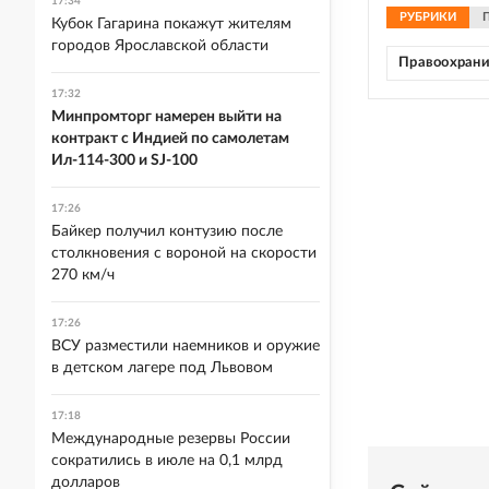
17:34
РУБРИКИ
Кубок Гагарина покажут жителям
городов Ярославской области
Правоохрани
17:32
Минпромторг намерен выйти на
контракт с Индией по самолетам
Ил-114-300 и SJ-100
17:26
Байкер получил контузию после
столкновения с вороной на скорости
270 км/ч
17:26
ВСУ разместили наемников и оружие
в детском лагере под Львовом
17:18
Международные резервы России
сократились в июле на 0,1 млрд
долларов