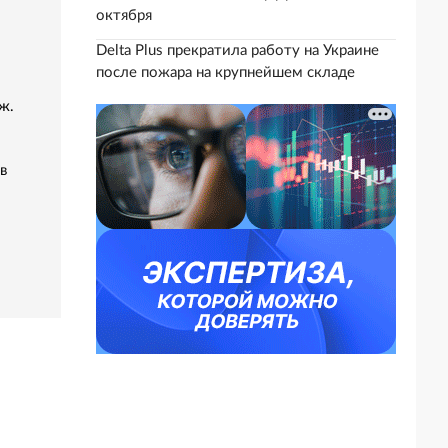
октября
Delta Plus прекратила работу на Украине
после пожара на крупнейшем складе
ж.
в