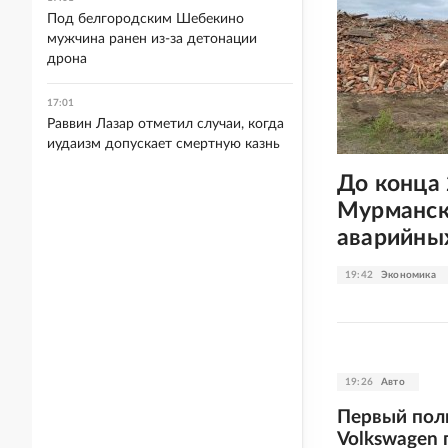
Под белгородским Шебекино
мужчина ранен из-за детонации
дрона
17:01
Раввин Лазар отметил случаи, когда
иудаизм допускает смертную казнь
До конца 
Мурманск
аварийны
19:42
Экономика
19:26
Авто
Первый пол
Volkswagen 