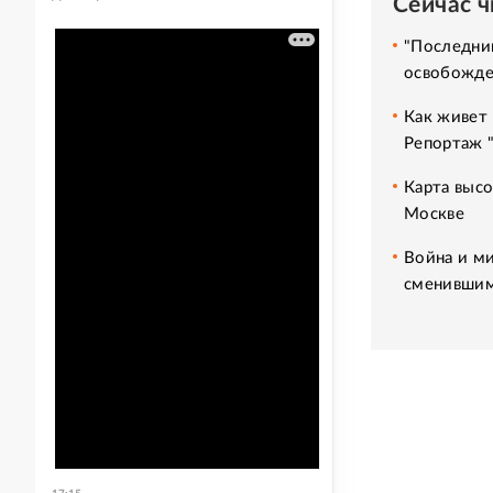
Сейчас 
"Последний
освобожде
Как живет 
Репортаж 
Карта высо
Москве
Война и ми
сменившим