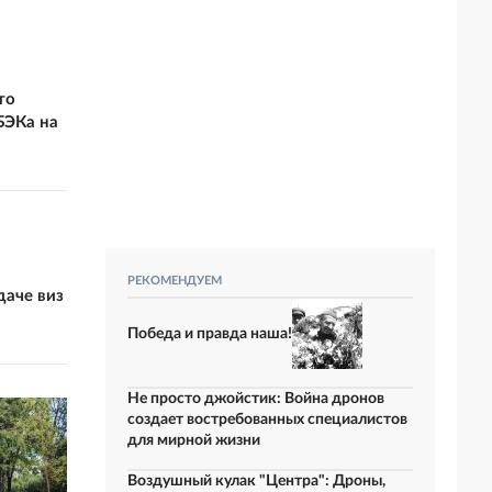
то
БЭКа на
РЕКОМЕНДУЕМ
даче виз
Победа и правда наша!
Не просто джойстик: Война дронов
создает востребованных специалистов
для мирной жизни
Воздушный кулак "Центра": Дроны,