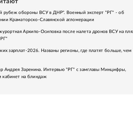
читают
 рубеж обороны ВСУ в ДНР". Военный эксперт "РГ" - об
нии Краматорско-Славянской агломерации
курортная Архипо-Осиповка после налета дронов ВСУ на пля
"РГ"
ких зарплат-2026. Названы регионы, где платят больше, чем 
р Андрея Заренина. Интервью "РГ" с замглавы Минцифры,
 кабинет на блиндаж