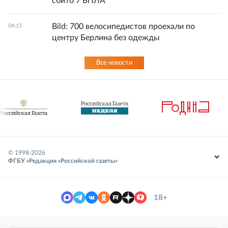
сбито 7 БПЛА
Bild: 700 велосипедистов проехали по
04:15
центру Берлина без одежды
Все новости
© 1998-
2026
ФГБУ «Редакция «Российской газеты»
18+