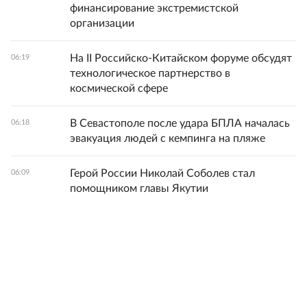
финансирование экстремистской
организации
На II Российско-Китайском форуме обсудят
06:19
технологическое партнерство в
космической сфере
В Севастополе после удара БПЛА началась
06:18
эвакуация людей с кемпинга на пляже
Герой России Николай Соболев стал
06:09
помощником главы Якутии