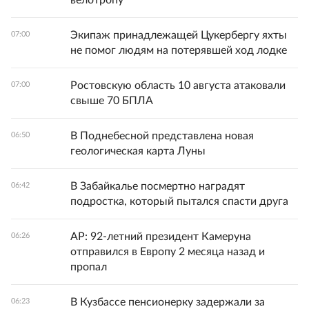
велотропу"
Экипаж принадлежащей Цукербергу яхты
07:00
не помог людям на потерявшей ход лодке
Ростовскую область 10 августа атаковали
07:00
свыше 70 БПЛА
В Поднебесной представлена новая
06:50
геологическая карта Луны
В Забайкалье посмертно наградят
06:42
подростка, который пытался спасти друга
AP: 92-летний президент Камеруна
06:26
отправился в Европу 2 месяца назад и
пропал
В Кузбассе пенсионерку задержали за
06:23