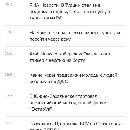
РИА Новости: В Турции отели не
05:17
поднимают цены, чтобы не отпугнуть
туристов из РФ
На Камчатке спасатели помогут туристам
05:09
перейти через реку
Arab News: У побережья Омана тонет
05:06
танкер с нефтью на борту
Какие меры поддержки молодых людей
05:00
реализуют в ДФО
В Южно-Сахалинске стартовал
04:48
всероссийский молодежный форум
"ОстроVa"
Развожаев: Идет атака ВСУ на Севастополь,
04:42