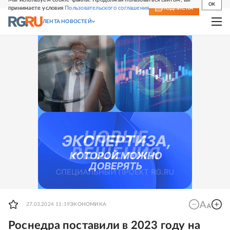
OK
принимаете условия
Пользовательского соглашения
СВЕЖИЙ НОМЕР
ПОДПИСКА
ЛЕНТА НОВОСТЕЙ
27.03.2024 11:19
ЭКОНОМИКА
Роснедра поставили в 2023 году на