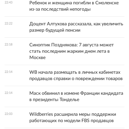
Ребенок и женщина погибли в Смоленске
22:43
из-за последствий непогоды
Доцент Алтухова рассказала, как увеличить
22:22
размер будущей пенсии
Синоптик Позднякова: 7 августа может
22:18
стать последним жарким днем лета в
Москве
WB начала размещать в личных кабинетах
22:14
продавцов справки о повреждении товаров
Маск обвинил в измене Франции кандидата
22:14
в президенты Тонделье
Wildberries расширила меры поддержки
22:03
работающих по модели FBS продавцов