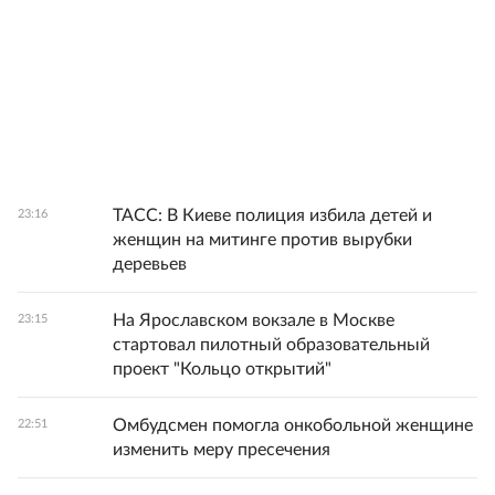
ТАСС: В Киеве полиция избила детей и
23:16
женщин на митинге против вырубки
деревьев
На Ярославском вокзале в Москве
23:15
стартовал пилотный образовательный
проект "Кольцо открытий"
Омбудсмен помогла онкобольной женщине
22:51
изменить меру пресечения