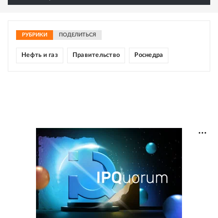
РУБРИКИ
ПОДЕЛИТЬСЯ
Нефть и газ
Правительство
Роснедра