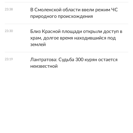
В Смоленской области ввели режим ЧС
23:38
природного происхождения
Близ Красной площади открыли доступ в
23:30
храм, долгое время находившийся под
землей
Лантратова: Судьба 300 курян остается
23:19
неизвестной