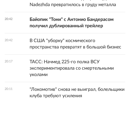
Nadezhda превратилось в груду металла
Байопик "Тони" с Антонио Бандерасом
20:42
получил дублированный трейлер
В США "уборку" космического
20:42
пространства превратят в большой бизнес
ТАСС: Начмед 225-го полка ВСУ
20:17
экспериментировала со смертельными
уколами
"Локомотив" снова не выиграл, болельщики
20:11
клуба требуют усиления