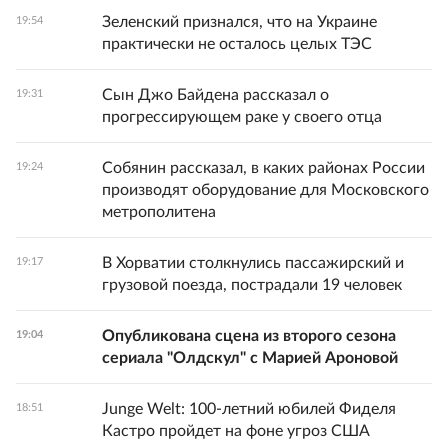
Зеленский признался, что на Украине
19:54
практически не осталось целых ТЭС
Сын Джо Байдена рассказал о
19:31
прогрессирующем раке у своего отца
Собянин рассказал, в каких районах России
19:24
производят оборудование для Московского
метрополитена
В Хорватии столкнулись пассажирский и
19:17
грузовой поезда, пострадали 19 человек
Опубликована сцена из второго сезона
19:04
сериала "Олдскул" с Марией Ароновой
Junge Welt: 100-летний юбилей Фиделя
18:51
Кастро пройдет на фоне угроз США