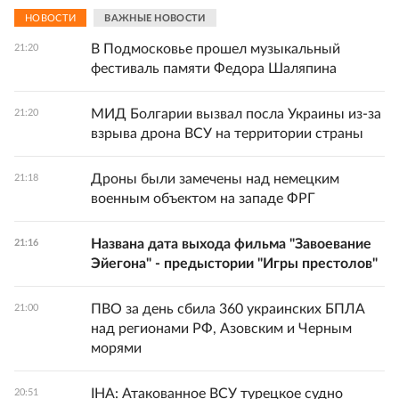
НОВОСТИ
ВАЖНЫЕ НОВОСТИ
В Подмосковье прошел музыкальный
21:20
фестиваль памяти Федора Шаляпина
МИД Болгарии вызвал посла Украины из-за
21:20
взрыва дрона ВСУ на территории страны
Дроны были замечены над немецким
21:18
военным объектом на западе ФРГ
Названа дата выхода фильма "Завоевание
21:16
Эйегона" - предыстории "Игры престолов"
ПВО за день сбила 360 украинских БПЛА
21:00
над регионами РФ, Азовским и Черным
морями
IHA: Атакованное ВСУ турецкое судно
20:51