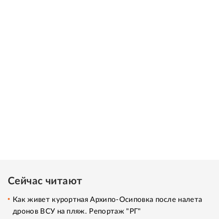
Сейчас читают
Как живет курортная Архипо-Осиповка после налета
дронов ВСУ на пляж. Репортаж "РГ"