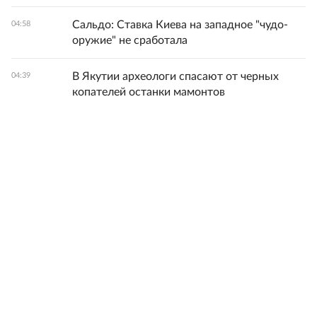
Сальдо: Ставка Киева на западное "чудо-
04:58
оружие" не сработала
В Якутии археологи спасают от черных
04:39
копателей останки мамонтов