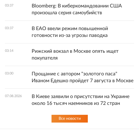
Bloomberg: В киберкомандовании США
03:37
произошла серия самоубийств
В ЕАО ввели режим повышенной
03:37
готовности из-за угрозы паводка
Рижский вокзал в Москве опять ищет
03:14
покупателя
Прощание с автором "золотого паса"
03:00
Иваном Едешко пройдет 7 августа в Москве
В Киеве заявили о присутствии на Украине
07.08.2026
около 16 тысяч наемников из 72 стран
Все новости