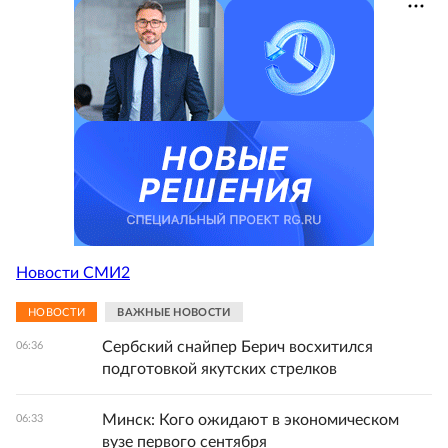
Новости СМИ2
НОВОСТИ
ВАЖНЫЕ НОВОСТИ
Сербский снайпер Берич восхитился
06:36
подготовкой якутских стрелков
Минск: Кого ожидают в экономическом
06:33
вузе первого сентября