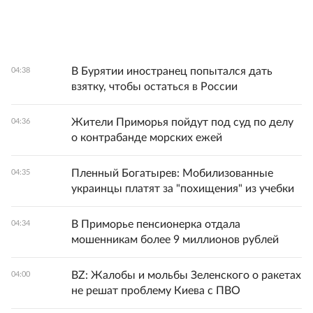
В Бурятии иностранец попытался дать
04:38
взятку, чтобы остаться в России
Жители Приморья пойдут под суд по делу
04:36
о контрабанде морских ежей
Пленный Богатырев: Мобилизованные
04:35
украинцы платят за "похищения" из учебки
В Приморье пенсионерка отдала
04:34
мошенникам более 9 миллионов рублей
BZ: Жалобы и мольбы Зеленского о ракетах
04:00
не решат проблему Киева с ПВО