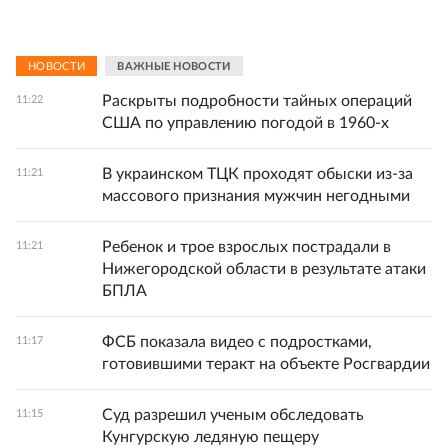
НОВОСТИ
ВАЖНЫЕ НОВОСТИ
Раскрыты подробности тайных операций
11:22
США по управлению погодой в 1960-х
В украинском ТЦК проходят обыски из-за
11:21
массового признания мужчин негодными
Ребенок и трое взрослых пострадали в
11:21
Нижегородской области в результате атаки
БПЛА
ФСБ показала видео с подростками,
11:17
готовившими теракт на объекте Росгвардии
Суд разрешил ученым обследовать
11:15
Кунгурскую ледяную пещеру