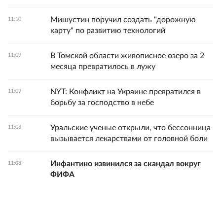
Мишустин поручил создать "дорожную
11:10
карту" по развитию технологий
В Томской области живописное озеро за 2
11:09
месяца превратилось в лужу
NYT: Конфликт на Украине превратился в
11:09
борьбу за господство в небе
Уральские ученые открыли, что бессонница
11:08
вызывается лекарствами от головной боли
Инфантино извинился за скандал вокруг
11:08
ФИФА