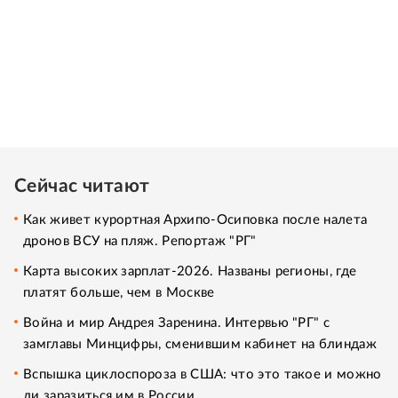
Сейчас читают
Как живет курортная Архипо-Осиповка после налета
дронов ВСУ на пляж. Репортаж "РГ"
Карта высоких зарплат-2026. Названы регионы, где
платят больше, чем в Москве
Война и мир Андрея Заренина. Интервью "РГ" с
замглавы Минцифры, сменившим кабинет на блиндаж
Вспышка циклоспороза в США: что это такое и можно
ли заразиться им в России