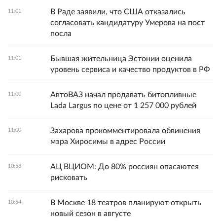
В Раде заявили, что США отказались
11:01
согласовать кандидатуру Умерова на пост
посла
Бывшая жительница Эстонии оценила
11:01
уровень сервиса и качество продуктов в РФ
АвтоВАЗ начал продавать битопливные
11:00
Lada Largus по цене от 1 257 000 рублей
Захарова прокомментировала обвинения
11:00
мэра Хиросимы в адрес России
АЦ ВЦИОМ: До 80% россиян опасаются
10:58
рисковать
В Москве 18 театров планируют открыть
10:54
новый сезон в августе