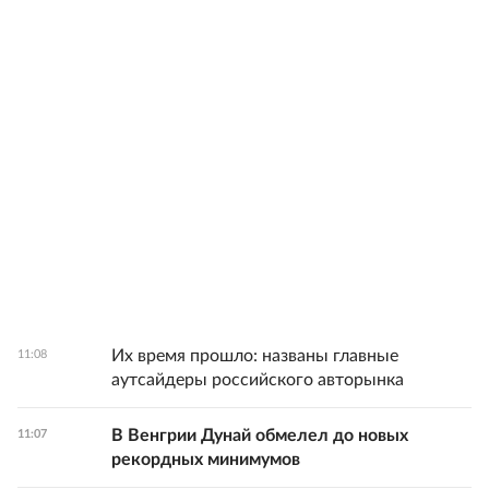
Их время прошло: названы главные
11:08
аутсайдеры российского авторынка
В Венгрии Дунай обмелел до новых
11:07
рекордных минимумов