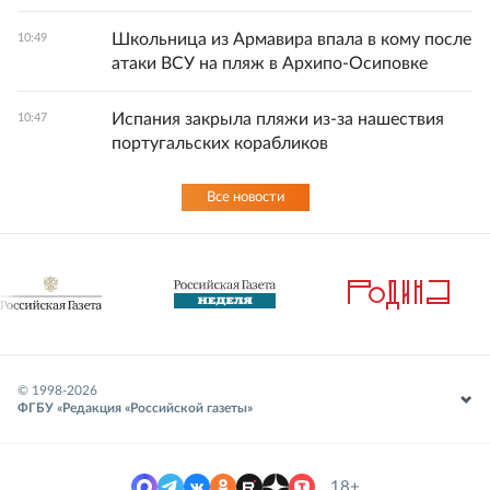
Школьница из Армавира впала в кому после
10:49
атаки ВСУ на пляж в Архипо-Осиповке
Испания закрыла пляжи из-за нашествия
10:47
португальских корабликов
Все новости
© 1998-
2026
ФГБУ «Редакция «Российской газеты»
18+