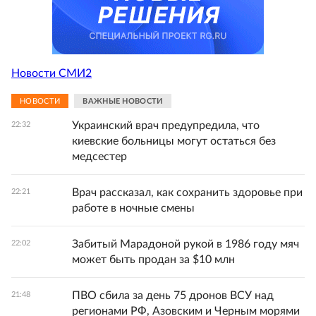
Новости СМИ2
НОВОСТИ
ВАЖНЫЕ НОВОСТИ
Украинский врач предупредила, что
22:32
киевские больницы могут остаться без
медсестер
Врач рассказал, как сохранить здоровье при
22:21
работе в ночные смены
Забитый Марадоной рукой в 1986 году мяч
22:02
может быть продан за $10 млн
ПВО сбила за день 75 дронов ВСУ над
21:48
регионами РФ, Азовским и Черным морями