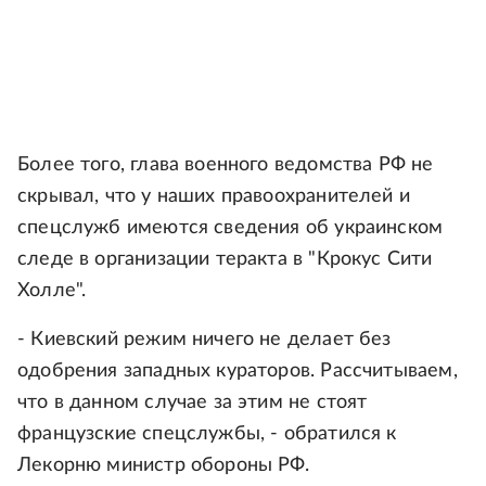
Более того, глава военного ведомства РФ не
скрывал, что у наших правоохранителей и
спецслужб имеются сведения об украинском
следе в организации теракта в "Крокус Сити
Холле".
- Киевский режим ничего не делает без
одобрения западных кураторов. Рассчитываем,
что в данном случае за этим не стоят
французские спецслужбы, - обратился к
Лекорню министр обороны РФ.