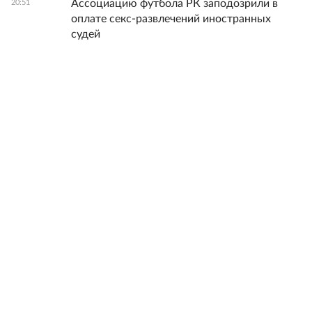
Ассоциацию футбола РК заподозрили в
20:51
оплате секс-развлечений иностранных
судей