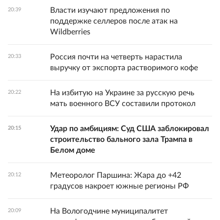
Власти изучают предложения по
20:39
поддержке селлеров после атак на
Wildberries
Россия почти на четверть нарастила
20:33
выручку от экспорта растворимого кофе
На избитую на Украине за русскую речь
20:22
мать военного ВСУ составили протокол
Удар по амбициям: Суд США заблокировал
20:15
строительство бального зала Трампа в
Белом доме
Метеоролог Паршина: Жара до +42
20:12
градусов накроет южные регионы РФ
На Вологодчине муниципалитет
20:09