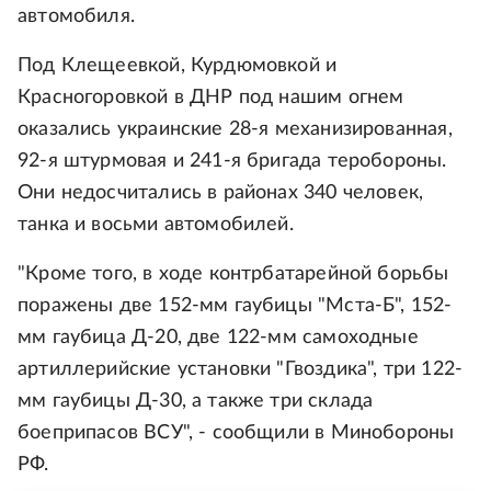
автомобиля.
Под Клещеевкой, Курдюмовкой и
Красногоровкой в ДНР под нашим огнем
оказались украинские 28-я механизированная,
92-я штурмовая и 241-я бригада теробороны.
Они недосчитались в районах 340 человек,
танка и восьми автомобилей.
"Кроме того, в ходе контрбатарейной борьбы
поражены две 152-мм гаубицы "Мста-Б", 152-
мм гаубица Д-20, две 122-мм самоходные
артиллерийские установки "Гвоздика", три 122-
мм гаубицы Д-30, а также три склада
боеприпасов ВСУ", - сообщили в Минобороны
РФ.