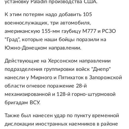
установку Paladin производства США.
К этим потерям надо добавить 105
военнослужащих, три автомобиля,
американскую 155-мм гаубицу М777 и РСЗО
"Град", которые наши бойцы поразили на
Южно-Донецком направлении.
Действующие на Херсонском направлении
подразделения группировки войск "Днепр"
нанесли у Мирного и Пятихаток в Запорожской
области огневое поражение 28-й
механизированной и 128-й горно-штурмовой
бригадам ВСУ.
Также был нанесен удар по пункту временной
дислокации иностранных наемников в районе