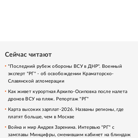
Сейчас читают
"Последний рубеж обороны ВСУ в ДНР". Военный
эксперт "РГ" - об освобождении Краматорско-
Славянской агломерации
Как живет курортная Архипо-Осиповка после налета
дронов ВСУ на пляж. Репортаж "РГ"
Карта высоких зарплат-2026. Названы регионы, где
платят больше, чем в Москве
Война и мир Андрея Заренина. Интервью "РГ" с
замглавы Минцифры, сменившим кабинет на блиндаж