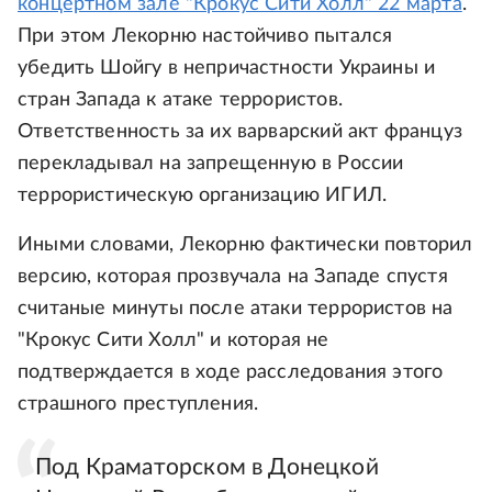
концертном зале "Крокус Сити Холл" 22 марта
.
При этом Лекорню настойчиво пытался
убедить Шойгу в непричастности Украины и
стран Запада к атаке террористов.
Ответственность за их варварский акт француз
перекладывал на запрещенную в России
террористическую организацию ИГИЛ.
Иными словами, Лекорню фактически повторил
версию, которая прозвучала на Западе спустя
считаные минуты после атаки террористов на
"Крокус Сити Холл" и которая не
подтверждается в ходе расследования этого
страшного преступления.
Под Краматорском в Донецкой