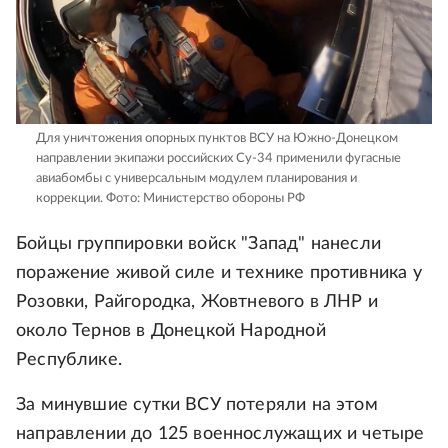
Для уничтожения опорных пунктов ВСУ на Южно-Донецком
направлении экипажи российских Су-34 применили фугасные
авиабомбы с универсальным модулем планирования и
коррекции.
Фото: Министерство обороны РФ
Бойцы группировки войск "Запад" нанесли
поражение живой силе и технике противника у
Розовки, Райгородка, Жовтневого в ЛНР и
около Тернов в Донецкой Народной
Республике.
За минувшие сутки ВСУ потеряли на этом
направлении до 125 военнослужащих и четыре