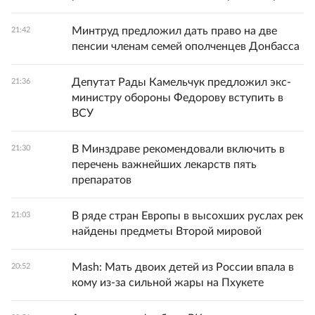
Минтруд предложил дать право на две
21:42
пенсии членам семей ополченцев Донбасса
Депутат Рады Камельчук предложил экс-
21:36
министру обороны Федорову вступить в
ВСУ
В Минздраве рекомендовали включить в
21:30
перечень важнейших лекарств пять
препаратов
В ряде стран Европы в высохших руслах рек
21:03
найдены предметы Второй мировой
Mash: Мать двоих детей из России впала в
20:52
кому из-за сильной жары на Пхукете