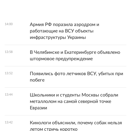
Армия РФ поразила аэродром и
14:00
работающие на ВСУ объекты
инфраструктуры Украины
В Челябинске и Екатеринбурге объявлено
13:58
штормовое предупреждение
Появились фото летчиков ВСУ, убитых при
13:52
побеге
Школьники и студенты Москвы собрали
13:44
металлолом на самой северной точке
Евразии
Кинологи объяснили, почему собак нельзя
13:42
летом стричь коротко