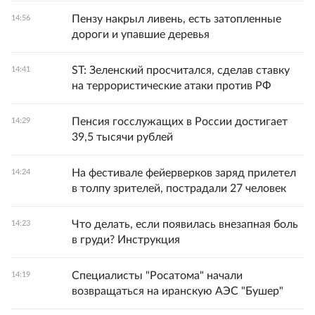
Пензу накрыл ливень, есть затопленные
14:56
дороги и упавшие деревья
ST: Зеленский просчитался, сделав ставку
14:41
на террористические атаки против РФ
Пенсия госслужащих в России достигает
14:29
39,5 тысячи рублей
На фестивале фейерверков заряд прилетел
14:24
в толпу зрителей, пострадали 27 человек
Что делать, если появилась внезапная боль
14:23
в груди? Инструкция
Специалисты "Росатома" начали
14:19
возвращаться на иранскую АЭС "Бушер"