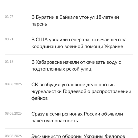
В Бурятии в Байкале утонул 18-летний
03:27
парень
В США уволили генерала, отвечавшего за
03:21
координацию военной помощи Украине
В Хабаровске начали откачивать воду с
03:16
подтопленных рекой улиц
СК возбудил уголовное дело против
08.08.2026
журналистки Гордеевой о распространении
фейков
Сразу в семи регионах России объявили
08.08.2026
ракетную опасность
Экс-министр обороны Украины Федоров
08.08.2026