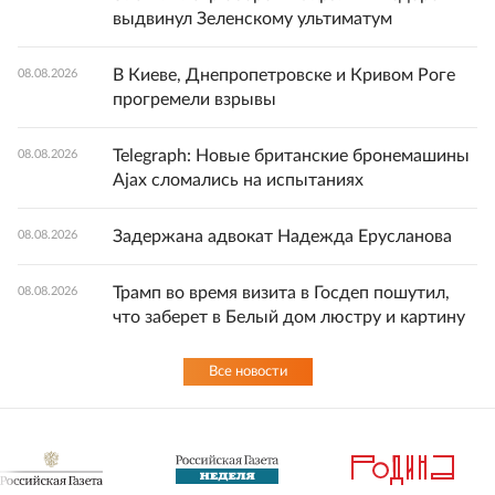
выдвинул Зеленскому ультиматум
В Киеве, Днепропетровске и Кривом Роге
08.08.2026
прогремели взрывы
Telegraph: Новые британские бронемашины
08.08.2026
Ajax сломались на испытаниях
Задержана адвокат Надежда Ерусланова
08.08.2026
Трамп во время визита в Госдеп пошутил,
08.08.2026
что заберет в Белый дом люстру и картину
Все новости