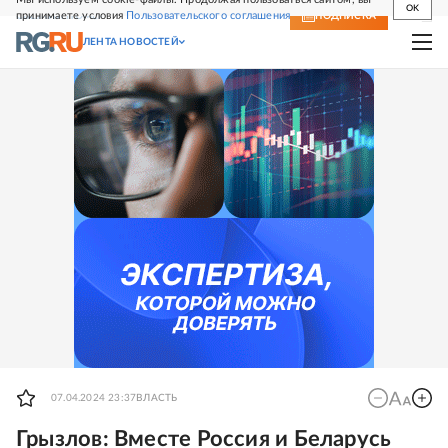
OK
принимаете условия
Пользовательского соглашения
СВЕЖИЙ НОМЕР
ПОДПИСКА
ЛЕНТА НОВОСТЕЙ
07.04.2024 23:37
ВЛАСТЬ
Грызлов: Вместе Россия и Беларусь