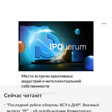
Место встречи креативных
индустрий и интеллектуальной
собственности
Реклама. https://ipquorum.ru
Сейчас читают
"Последний рубеж обороны ВСУ в ДНР". Военный
эксперт "РГ" - об освобождении Краматорско-