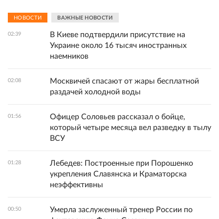
НОВОСТИ
ВАЖНЫЕ НОВОСТИ
В Киеве подтвердили присутствие на
02:39
Украине около 16 тысяч иностранных
наемников
Москвичей спасают от жары бесплатной
02:08
раздачей холодной воды
Офицер Соловьев рассказал о бойце,
01:56
который четыре месяца вел разведку в тылу
ВСУ
Лебедев: Построенные при Порошенко
01:28
укрепления Славянска и Краматорска
неэффективны
Умерла заслуженный тренер России по
00:50