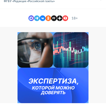
ФГБУ «Редакция «Российской газеты»
18+