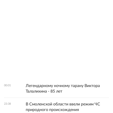
Легендарному ночному тарану Виктора
00:01
Талалихина - 85 лет
В Смоленской области ввели режим ЧС
23:38
природного происхождения