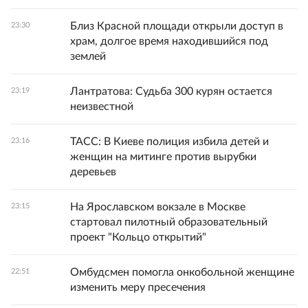
Близ Красной площади открыли доступ в
23:30
храм, долгое время находившийся под
землей
Лантратова: Судьба 300 курян остается
23:19
неизвестной
ТАСС: В Киеве полиция избила детей и
23:16
женщин на митинге против вырубки
деревьев
На Ярославском вокзале в Москве
23:15
стартовал пилотный образовательный
проект "Кольцо открытий"
Омбудсмен помогла онкобольной женщине
22:51
изменить меру пресечения