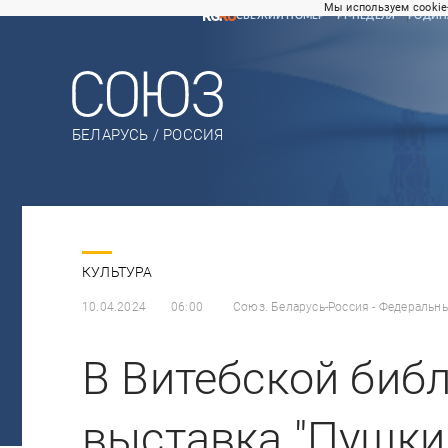
Мы используем cookie
СВЕЖИЙ НОМЕР
РГ-НЕДЕЛЯ
РОДИН
БЕЛАРУСЬ / РОССИЯ
КУЛЬТУРА
10.04.2024
06:00
Союз. Беларусь-Россия - Федеральн
В Витебской биб
выставка "Пушки