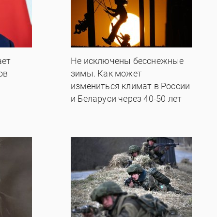
ает
Не исключены бесснежные
ов
зимы. Как может
измениться климат в России
и Беларуси через 40-50 лет