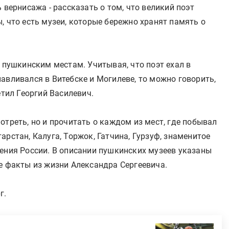
 вернисажа - рассказать о том, что великий поэт
, что есть музеи, которые бережно хранят память о
о пушкинским местам. Учитывая, что поэт ехал в
авливался в Витебске и Могилеве, то можно говорить,
етил Георгий Василевич.
отреть, но и прочитать о каждом из мест, где побывал
рстан, Калуга, Торжок, Гатчина, Гурзуф, знаменитое
ления России. В описании пушкинских музеев указаны
е факты из жизни Александра Сергеевича.
г.