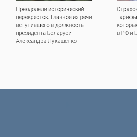
Преодолели исторический
Страхо
перекресток. Главное из речи
тарифы
вступившего в должность
которы
президента Беларуси
в РФ и 
Александра Лукашенко