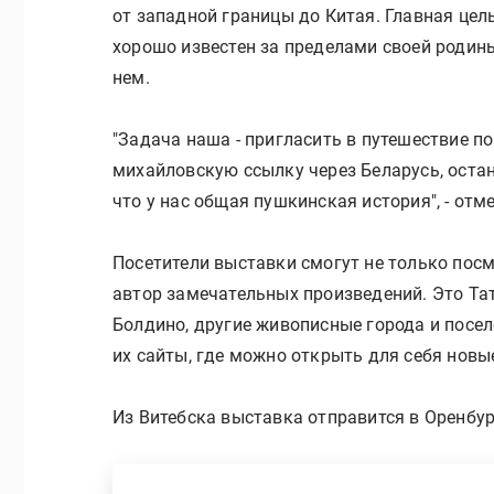
от западной границы до Китая. Главная цель
хорошо известен за пределами своей родины
нем.
"Задача наша - пригласить в путешествие п
михайловскую ссылку через Беларусь, остан
что у нас общая пушкинская история", - отм
Посетители выставки смогут не только посм
автор замечательных произведений. Это Тата
Болдино, другие живописные города и посе
их сайты, где можно открыть для себя новы
Из Витебска выставка отправится в Оренбур