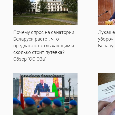
Почему спрос на санатории
Лукаше
Беларуси растет, что
убороч
предлагают отдыхающим и
Белару
сколько стоит путевка?
Обзор "СОЮЗа"