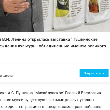
и В.И. Ленина открылась выставка "Пушкинские
реждения культуры, объединенные именем великого
Подписаться
ей жизни
ика А.С. Пушкина "Михайловское" Георгий Василевич
инские музеи существуют в самых разных уголках
о ездил, география его поездок самая разнообразная -