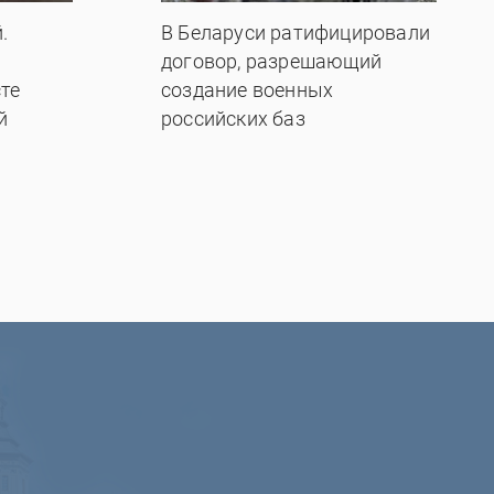
.
В Беларуси ратифицировали
договор, разрешающий
те
создание военных
й
российских баз