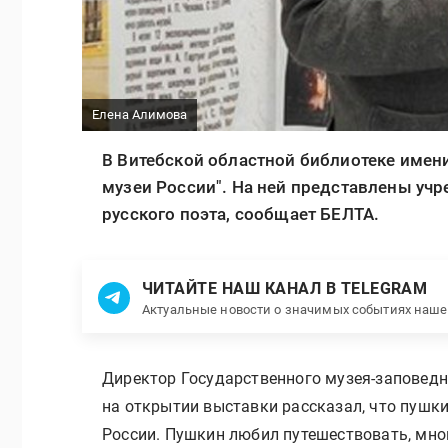
Елена Алимова
В Витебской областной библиотеке имен
музеи России". На ней представлены уч
русского поэта, сообщает БЕЛТА.
ЧИТАЙТЕ НАШ КАНАЛ В TELEGRAM
Актуальные новости о значимых событиях наш
Директор Государственного музея-заповедн
на открытии выставки рассказал, что пушк
России. Пушкин любил путешествовать, мног