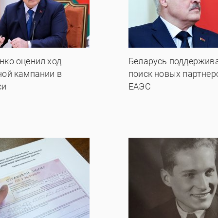
нко оценил ход
Беларусь поддержив
ной кампании в
поиск новых партнер
си
ЕАЭС