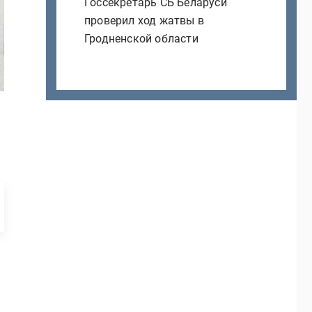
Госсекретарь СБ Беларуси
проверил ход жатвы в
Гродненской области