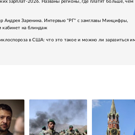
ких зарплат-2026. Названы регионы, где платят больше, чем 
р Андрея Заренина. Интервью "РГ" с замглавы Минцифры,
 кабинет на блиндаж
клоспороза в США: что это такое и можно ли заразиться им