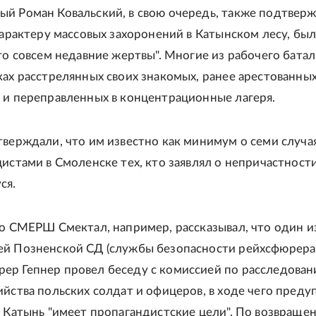
й Роман Ковальский, в свою очередь, также подтверж
 характеру массовых захоронений в Катынском лесу, бы
это совсем недавние жертвы". Многие из рабочего бата
ках расстрелянных своих знакомых, ранее арестованны
 и переправленных в концентрационные лагеря.
тверждали, что им известно как минимум о семи случа
цистами в Смоленске тех, кто заявлял о непричастност
ся.
со СМЕРШ Смектал, например, рассказывал, что один и
й Позненской СД (службы безопасности рейхсфюрера
р Гепнер провел беседу с комиссией по расследова
ийства польских солдат и офицеров, в ходе чего преду
в Катынь "имеет пропагандистские цели". По возвраще