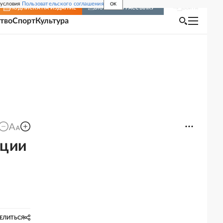
 условия
Пользовательского соглашения
OK
Войти
ПОДПИСКА
НА ИЗДАНИЕ
ВКЛЮЧИТЬ РАССЫЛКУ
тво
Спорт
Культура
ации
ЕЛИТЬСЯ