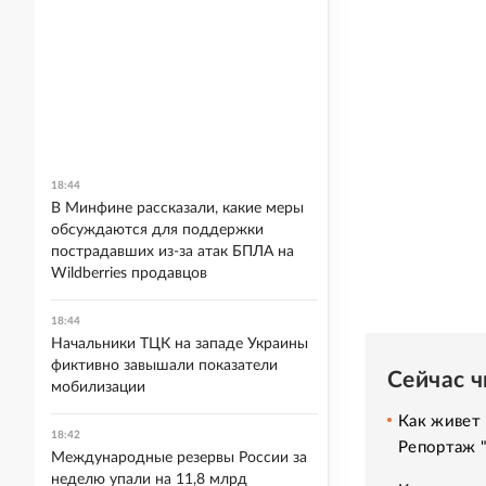
18:44
В Минфине рассказали, какие меры
обсуждаются для поддержки
пострадавших из-за атак БПЛА на
Wildberries продавцов
18:44
Начальники ТЦК на западе Украины
фиктивно завышали показатели
Сейчас 
мобилизации
Как живет 
18:42
Репортаж 
Международные резервы России за
неделю упали на 11,8 млрд