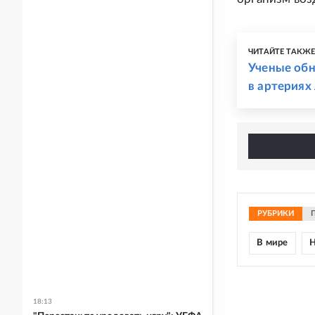
ЧИТАЙТЕ ТАКЖ
Ученые обн
в артериях
РУБРИКИ
В мире
Н
18:13