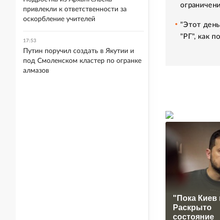
ограничени
привлекли к ответственности за
оскорбление учителей
"Этот день
"РГ", как 
17:53
Путин поручил создать в Якутии и
под Смоленском кластер по огранке
алмазов
"Пока Киев 
Раскрыто
состояние