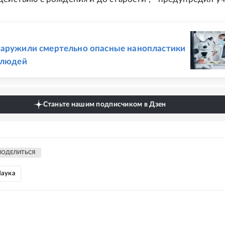
Е
аружили смертельно опасные нанопластики
 людей
Станьте нашим подписчиком в Дзен
ПОДЕЛИТЬСЯ
аука