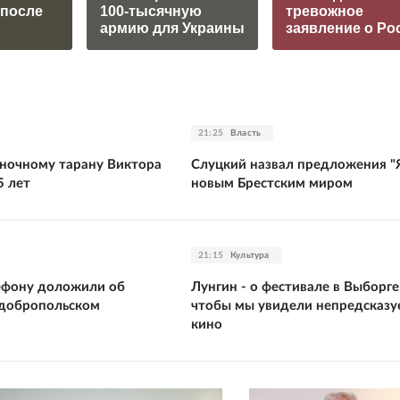
 после
100-тысячную
тревожное
армию для Украины
заявление о Ро
21:25
Власть
ночному тарану Виктора
Слуцкий назвал предложения "
5 лет
новым Брестским миром
21:15
Культура
ефону доложили об
Лунгин - о фестивале в Выборге:
 добропольском
чтобы мы увидели непредсказу
кино