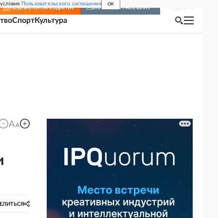
 условия
Пользовательского соглашения
OK
Войти
ПОДПИСКА
НА ИЗДАНИЕ
ВКЛЮЧИТЬ РАССЫЛКУ
тво
Спорт
Культура
и
ЕЛИТЬСЯ