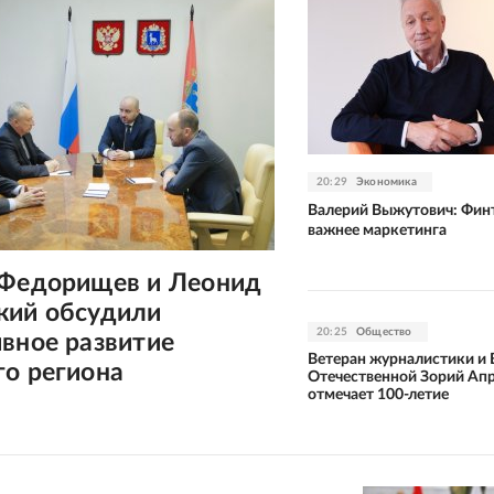
20:29
Экономика
Валерий Выжутович: Фин
важнее маркетинга
 Федорищев и Леонид
кий обсудили
20:25
Общество
вное развитие
Ветеран журналистики и
го региона
Отечественной Зорий Ап
отмечает 100-летие