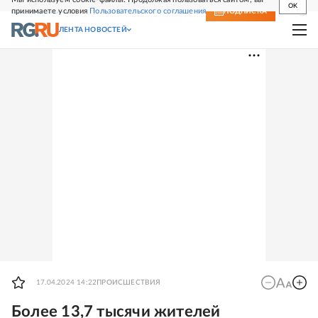
OK
принимаете условия
Пользовательского соглашения
СВЕЖИЙ НОМЕР
ПОДПИСКА
ЛЕНТА НОВОСТЕЙ
17.04.2024 14:22
ПРОИСШЕСТВИЯ
Более 13,7 тысячи жителей