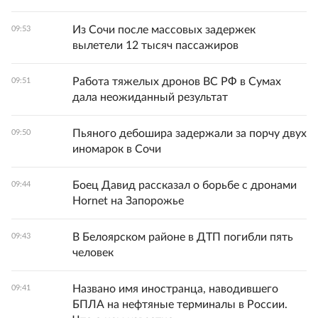
Из Сочи после массовых задержек
09:53
вылетели 12 тысяч пассажиров
Работа тяжелых дронов ВС РФ в Сумах
09:51
дала неожиданный результат
Пьяного дебошира задержали за порчу двух
09:50
иномарок в Сочи
Боец Давид рассказал о борьбе с дронами
09:44
Hornet на Запорожье
В Белоярском районе в ДТП погибли пять
09:43
человек
Названо имя иностранца, наводившего
09:41
БПЛА на нефтяные терминалы в России.