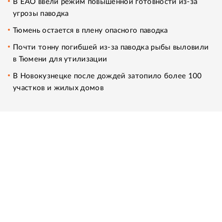
В ЕАО ввели режим повышенной готовности из-за
угрозы паводка
Тюмень остается в плену опасного паводка
Почти тонну погибшей из-за паводка рыбы выловили
в Тюмени для утилизации
В Новокузнецке после дождей затопило более 100
участков и жилых домов