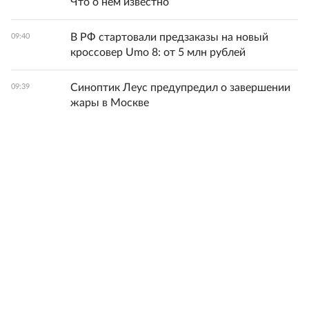
Что о нем известно
В РФ стартовали предзаказы на новый
09:40
кроссовер Umo 8: от 5 млн рублей
Синоптик Леус предупредил о завершении
09:39
жары в Москве