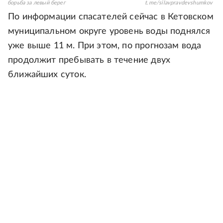
борьба за левый берег
t.me/silavpravdevshumkov
По информации спасателей сейчас в Кетовском
муниципальном округе уровень воды поднялся
уже выше 11 м. При этом, по прогнозам вода
продолжит пребывать в течение двух
ближайших суток.