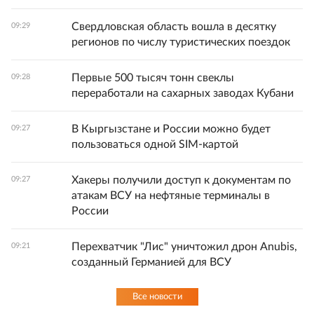
Свердловская область вошла в десятку
09:29
регионов по числу туристических поездок
Первые 500 тысяч тонн свеклы
09:28
переработали на сахарных заводах Кубани
В Кыргызстане и России можно будет
09:27
пользоваться одной SIM-картой
Хакеры получили доступ к документам по
09:27
атакам ВСУ на нефтяные терминалы в
России
Перехватчик "Лис" уничтожил дрон Anubis,
09:21
созданный Германией для ВСУ
Все новости