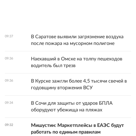
В Саратове выявили загрязнение воздуха
09:37
после пожара на мусорном полигоне
Наехавший в Омске на толпу пешеходов
09:36
водитель был трезв
В Курске зажгли более 4,5 тысячи свечей в
09:36
годовщину вторжения ВСУ
В Сочи для защиты от ударов БПЛА
09:34
оборудуют убежища на пляжах
Мишустин: Маркетплейсы в ЕАЭС будут
09:32
работать по единым правилам