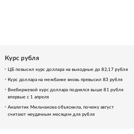
Курс рубля
ЦБ повысил курс доллара на выходные до 82,17 рубля
Курс доллара на межбанке вновь превысил 83 рубля
Внебиржевой курс доллара поднялся выше 81 рубля
впервые с 1 апреля
Аналитик Мильчакова объяснила, почему август
считают неудачным месяцем для рубля