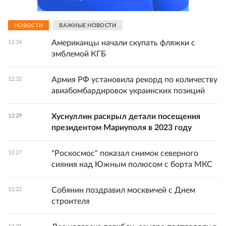
НОВОСТИ
ВАЖНЫЕ НОВОСТИ
Американцы начали скупать фляжки с
12:34
эмблемой КГБ
Армия РФ установила рекорд по количеству
12:32
авиабомбардировок украинских позиций
Хуснуллин раскрыл детали посещения
12:29
президентом Мариуполя в 2023 году
"Роскосмос" показал снимок северного
12:27
сияния над Южным полюсом с борта МКС
Собянин поздравил москвичей с Днем
12:22
строителя