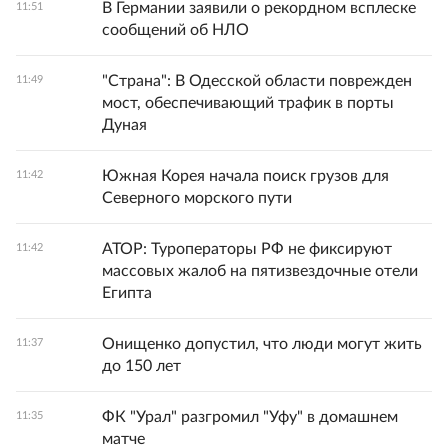
В Германии заявили о рекордном всплеске
11:51
сообщений об НЛО
"Страна": В Одесской области поврежден
11:49
мост, обеспечивающий трафик в порты
Дуная
Южная Корея начала поиск грузов для
11:42
Северного морского пути
АТОР: Туроператоры РФ не фиксируют
11:42
массовых жалоб на пятизвездочные отели
Египта
Онищенко допустил, что люди могут жить
11:37
до 150 лет
ФК "Урал" разгромил "Уфу" в домашнем
11:35
матче