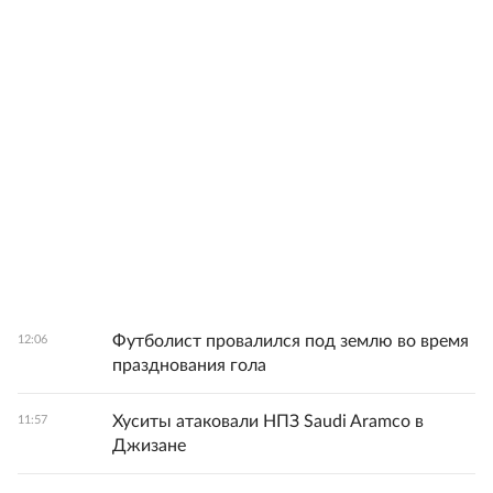
Футболист провалился под землю во время
12:06
празднования гола
Хуситы атаковали НПЗ Saudi Aramco в
11:57
Джизане