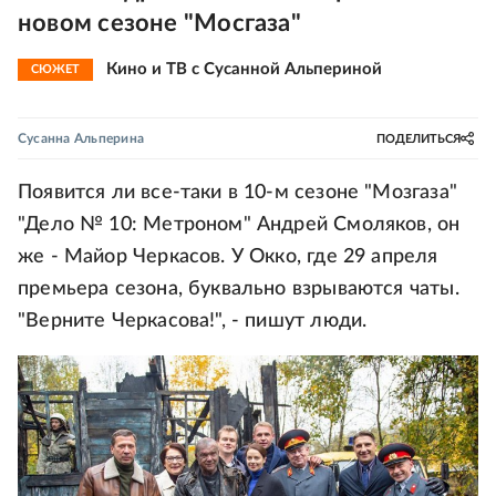
новом сезоне "Мосгаза"
Кино и ТВ с Сусанной Альпериной
СЮЖЕТ
Сусанна Альперина
ПОДЕЛИТЬСЯ
Появится ли все-таки в 10-м сезоне "Мозгаза"
"Дело № 10: Метроном" Андрей Смоляков, он
же - Майор Черкасов. У Окко, где 29 апреля
премьера сезона, буквально взрываются чаты.
"Верните Черкасова!", - пишут люди.