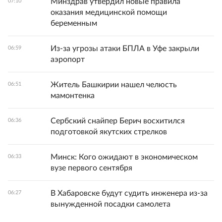
Минздрав утвердил новые правила
07:10
оказания медицинской помощи
беременным
Из-за угрозы атаки БПЛА в Уфе закрыли
06:59
аэропорт
Житель Башкирии нашел челюсть
06:51
мамонтенка
Сербский снайпер Берич восхитился
06:36
подготовкой якутских стрелков
Минск: Кого ожидают в экономическом
06:33
вузе первого сентября
В Хабаровске будут судить инженера из-за
06:27
вынужденной посадки самолета