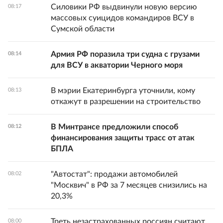
Силовики РФ выдвинули новую версию
08:17
массовых суицидов командиров ВСУ в
Сумской области
Армия РФ поразила три судна с грузами
08:14
для ВСУ в акватории Черного моря
В мэрии Екатеринбурга уточнили, кому
08:13
откажут в разрешении на строительство
В Минтрансе предложили способ
08:12
финансирования защиты трасс от атак
БПЛА
"Автостат": продажи автомобилей
08:02
"Москвич" в РФ за 7 месяцев снизились на
20,3%
Треть незастрахованных россиян считают,
08:00