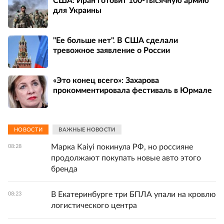
США: Иран готовит 100-тысячную армию
для Украины
"Ее больше нет". В США сделали
тревожное заявление о России
«Это конец всего»: Захарова
прокомментировала фестиваль в Юрмале
НОВОСТИ
ВАЖНЫЕ НОВОСТИ
Марка Kaiyi покинула РФ, но россияне
08:28
продолжают покупать новые авто этого
бренда
В Екатеринбурге три БПЛА упали на кровлю
08:23
логистического центра