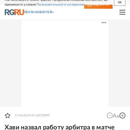
OK
принимаете условия
Пользовательского соглашения
СВЕЖИЙ НОМЕР
ПОДПИСКА
ЛЕНТА НОВОСТЕЙ
17.04.2024 07:43
СПОРТ
Хави назвал работу арбитра в матче