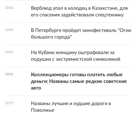
Верблюд упал в колодец в Казахстане, для
13:03
его спасения задействовали спецтехнику
В Петербурге пройдет кинофестиваль "Огни
13:01
большого города"
На Кубани женщину оштрафовали за
13:01
подушки с экстремистской символикой
Коллекционеры готовы платить любые
13:01
деньги: Названы самые редкие советские
авто
Названы лучшие и худшие дороги в
12:57
Поволжье