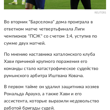
REUTERS
Во вторник "Барселона" дома проиграла в
ответном матче четвертьфинала Лиги
чемпионов "ПСЖ" со счетом 1:4, уступив по
сумме двух матчей.
По мнению наставника каталонского клуба
Хави причиной крупного поражения его
команды стало катастрофическое судейство
румынского арбитра Иштвана Ковача.
В первом тайме он удалил защитника хозяев
Рональда Араухо, а также Хави и его
ассистента, которые выразили недовольство
работой бригады судей.