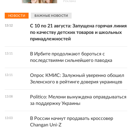
Реклама
НОВОСТИ
ВАЖНЫЕ НОВОСТИ
С 10 по 21 августа: Запущена горячая линия
13:12
по качеству детских товаров и школьных
принадлежностей
В Ирбите продолжают бороться с
13:11
последствиями сильнейшего паводка
Опрос КМИС: Залужный уверенно обошел
13:11
Зеленского в рейтинге доверия украинцев
Politico: Мелони вынуждена оправдываться
13:08
за поддержку Украины
В России начнут продавать кроссовер
13:03
Changan Uni-Z