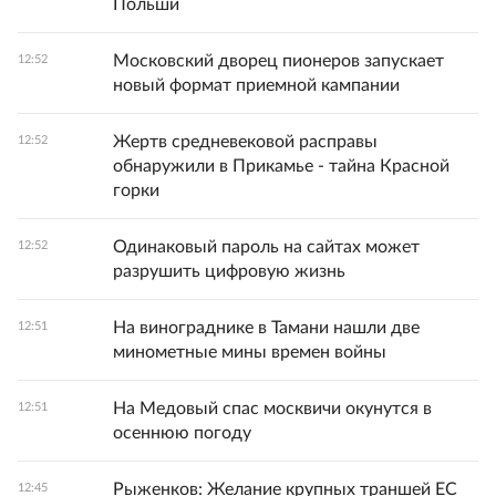
Польши
Московский дворец пионеров запускает
12:52
новый формат приемной кампании
Жертв средневековой расправы
12:52
обнаружили в Прикамье - тайна Красной
горки
Одинаковый пароль на сайтах может
12:52
разрушить цифровую жизнь
На винограднике в Тамани нашли две
12:51
минометные мины времен войны
На Медовый спас москвичи окунутся в
12:51
осеннюю погоду
Рыженков: Желание крупных траншей ЕС
12:45