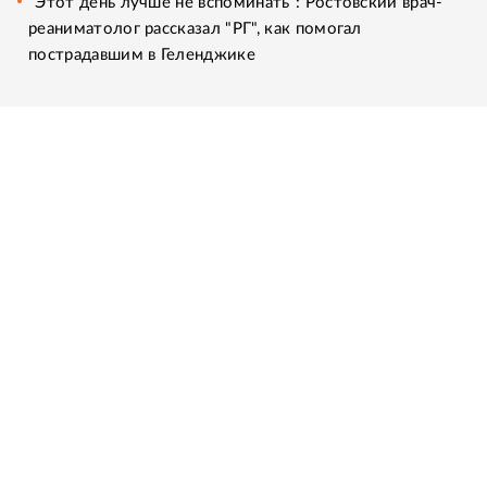
"Этот день лучше не вспоминать": Ростовский врач-
реаниматолог рассказал "РГ", как помогал
пострадавшим в Геленджике