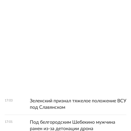
Зеленский признал тяжелое положение ВСУ
17:03
под Славянском
Под белгородским Шебекино мужчина
17:01
ранен из-за детонации дрона