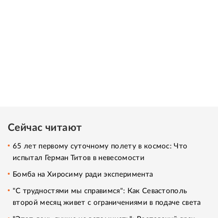
Сейчас читают
65 лет первому суточному полету в космос: Что
испытал Герман Титов в невесомости
Бомба на Хиросиму ради эксперимента
"С трудностями мы справимся": Как Севастополь
второй месяц живет с ограничениями в подаче света