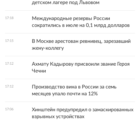
детском лагере под Львовом
Международные резервы России
17:18
сократились в июле на 0,1 млрд долларов
В Москве арестован ревнивец, зарезавший
17:15
жену-коллегу
Ахмату Кадырову присвоили звание Героя
17:12
Чечни
Производство вина в России за семь
17:12
месяцев упало почти на 12%
Хинштейн предупредил о замаскированных
17:06
взрывных устройствах