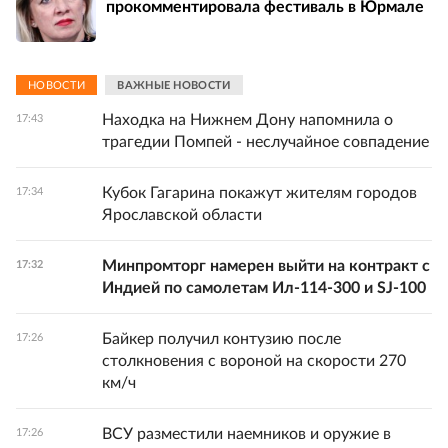
прокомментировала фестиваль в Юрмале
НОВОСТИ
ВАЖНЫЕ НОВОСТИ
Находка на Нижнем Дону напомнила о
17:43
трагедии Помпей - неслучайное совпадение
Кубок Гагарина покажут жителям городов
17:34
Ярославской области
Минпромторг намерен выйти на контракт с
17:32
Индией по самолетам Ил-114-300 и SJ-100
Байкер получил контузию после
17:26
столкновения с вороной на скорости 270
км/ч
ВСУ разместили наемников и оружие в
17:26