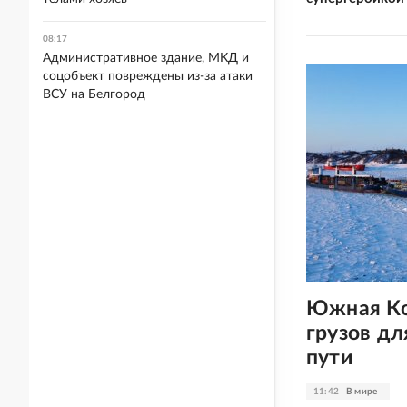
08:17
Административное здание, МКД и
соцобъект повреждены из-за атаки
ВСУ на Белгород
Южная Ко
грузов дл
пути
11:42
В мире