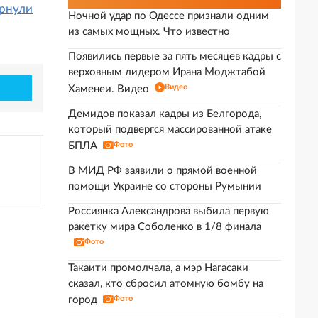
ернули
Ночной удар по Одессе признали одним
из самых мощных. Что известно
Появились первые за пять месяцев кадры с
верховным лидером Ирана Моджтабой
Видео
Хаменеи. Видео
Демидов показал кадры из Белгорода,
который подвергся массированной атаке
БПЛА
Фото
В МИД РФ заявили о прямой военной
помощи Украине со стороны Румынии
Россиянка Александрова выбила первую
ракетку мира Соболенко в 1/8 финала
Фото
Такаити промолчала, а мэр Нагасаки
сказал, кто сбросил атомную бомбу на
город
Фото