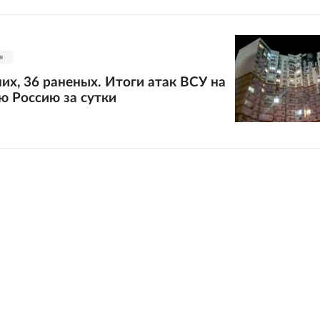
я
их, 36 раненых. Итоги атак ВСУ на
ю Россию за сутки