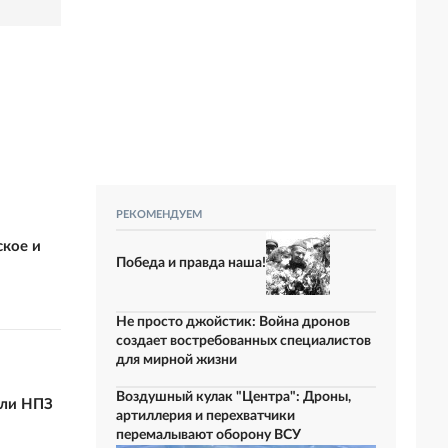
РЕКОМЕНДУЕМ
кое и
Победа и правда наша!
Не просто джойстик: Война дронов
создает востребованных специалистов
для мирной жизни
Воздушный кулак "Центра": Дроны,
али НПЗ
артиллерия и перехватчики
перемалывают оборону ВСУ