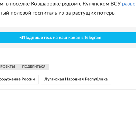
м, в поселке Ковшаровке рядом с Купянском ВСУ
разв
ый полевой госпиталь из-за растущих потерь.
Подпишитесь на наш канал в Telegram
ПРОЕКТЫ
ПОДЕЛИТЬСЯ
ооружение России
Луганская Народная Республика