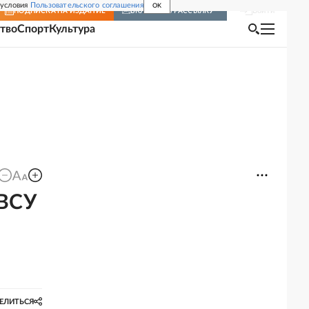
 условия
Пользовательского соглашения
OK
Войти
ПОДПИСКА
НА ИЗДАНИЕ
ВКЛЮЧИТЬ РАССЫЛКУ
тво
Спорт
Культура
 ВСУ
ЕЛИТЬСЯ