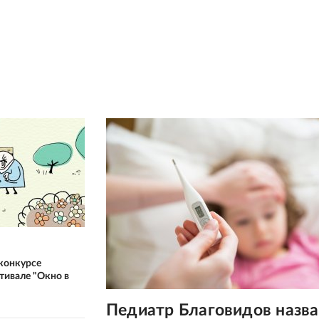
 конкурсе
тивале "Окно в
Педиатр Благовидов назв