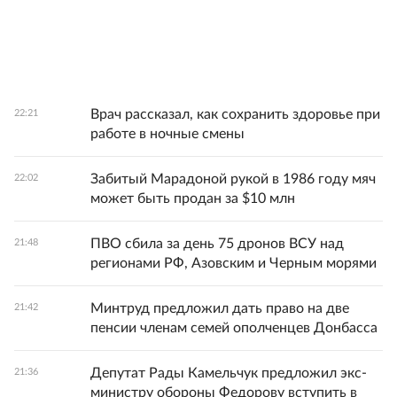
Врач рассказал, как сохранить здоровье при
22:21
работе в ночные смены
Забитый Марадоной рукой в 1986 году мяч
22:02
может быть продан за $10 млн
ПВО сбила за день 75 дронов ВСУ над
21:48
регионами РФ, Азовским и Черным морями
Минтруд предложил дать право на две
21:42
пенсии членам семей ополченцев Донбасса
Депутат Рады Камельчук предложил экс-
21:36
министру обороны Федорову вступить в