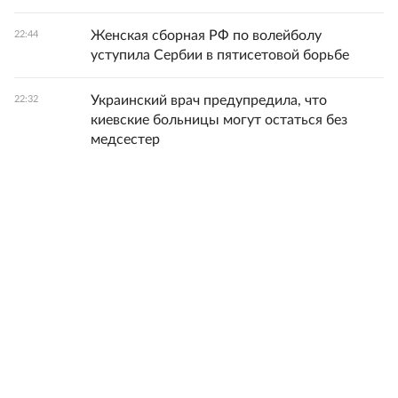
Женская сборная РФ по волейболу
22:44
уступила Сербии в пятисетовой борьбе
Украинский врач предупредила, что
22:32
киевские больницы могут остаться без
медсестер