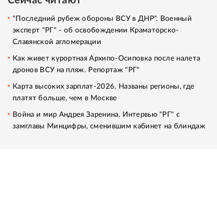
Сейчас читают
"Последний рубеж обороны ВСУ в ДНР". Военный
эксперт "РГ" - об освобождении Краматорско-
Славянской агломерации
Как живет курортная Архипо-Осиповка после налета
дронов ВСУ на пляж. Репортаж "РГ"
Карта высоких зарплат-2026. Названы регионы, где
платят больше, чем в Москве
Война и мир Андрея Заренина. Интервью "РГ" с
замглавы Минцифры, сменившим кабинет на блиндаж