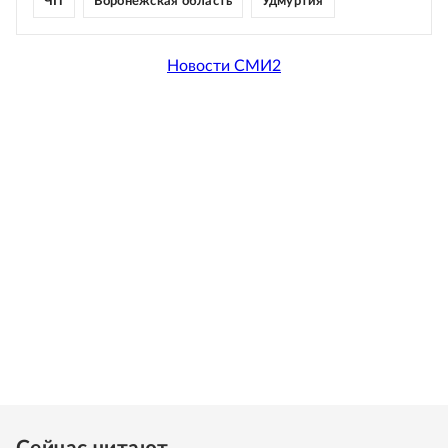
ЧП
Воронежская область
Удмуртия
Новости СМИ2