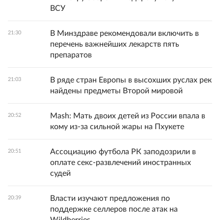
ВСУ
В Минздраве рекомендовали включить в
21:30
перечень важнейших лекарств пять
препаратов
В ряде стран Европы в высохших руслах рек
21:03
найдены предметы Второй мировой
Mash: Мать двоих детей из России впала в
20:52
кому из-за сильной жары на Пхукете
Ассоциацию футбола РК заподозрили в
20:51
оплате секс-развлечений иностранных
судей
Власти изучают предложения по
20:39
поддержке селлеров после атак на