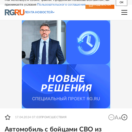
OK
принимаете условия
Пользовательского соглашения
СВЕЖИЙ НОМЕР
ПОДПИСКА
ЛЕНТА НОВОСТЕЙ
17.04.2024 07:03
ПРОИСШЕСТВИЯ
Автомобиль с бойцами СВО из