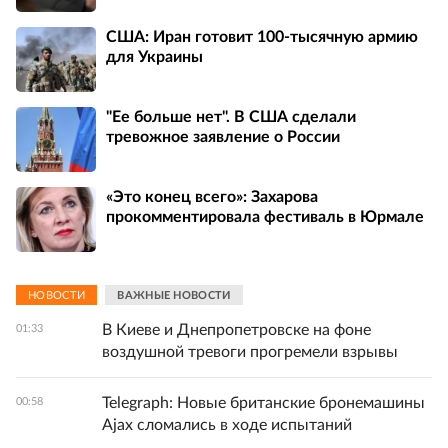
США: Иран готовит 100-тысячную армию
для Украины
"Ее больше нет". В США сделали
тревожное заявление о России
«Это конец всего»: Захарова
прокомментировала фестиваль в Юрмале
НОВОСТИ
ВАЖНЫЕ НОВОСТИ
В Киеве и Днепропетровске на фоне
01:33
воздушной тревоги прогремели взрывы
Telegraph: Новые британские бронемашины
00:58
Ajax сломались в ходе испытаний