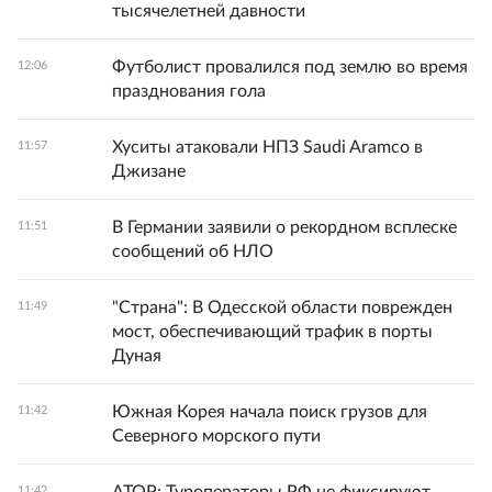
тысячелетней давности
Футболист провалился под землю во время
12:06
празднования гола
Хуситы атаковали НПЗ Saudi Aramco в
11:57
Джизане
В Германии заявили о рекордном всплеске
11:51
сообщений об НЛО
"Страна": В Одесской области поврежден
11:49
мост, обеспечивающий трафик в порты
Дуная
Южная Корея начала поиск грузов для
11:42
Северного морского пути
11:42