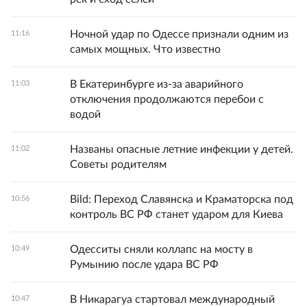
Ночной удар по Одессе признали одним из
11:16
самых мощных. Что известно
В Екатеринбурге из-за аварийного
11:03
отключения продолжаются перебои с
водой
Названы опасные летние инфекции у детей.
11:02
Советы родителям
Bild: Переход Славянска и Краматорска под
10:56
контроль ВС РФ станет ударом для Киева
Одесситы сняли коллапс на мосту в
10:49
Румынию после удара ВС РФ
В Никарагуа стартовал международный
10:47