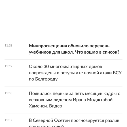
Минпросвещения обновило перечень
11:32
учебников для школ. Что вошло в список?
Около 30 многоквартирных домов
11:19
повреждены в результате ночной атаки ВСУ
по Белгороду
Появились первые за пять месяцев кадры с
11:18
верховным лидером Ирана Моджтабой
Хаменеи. Видео
В Северной Осетии прогнозируется разлив
11:17
рек и сход селей