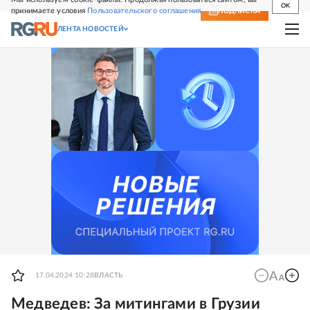
OK
принимаете условия
Пользовательского соглашения
СВЕЖИЙ НОМЕР
ПОДПИСКА
ЛЕНТА НОВОСТЕЙ
17.04.2024 10:28
ВЛАСТЬ
Медведев: За митингами в Грузии