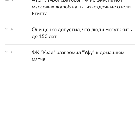
АТОР: Туроператоры РФ не фиксируют
массовых жалоб на пятизвездочные отели
Египта
Онищенко допустил, что люди могут жить
11:37
до 150 лет
ФК "Урал" разгромил "Уфу" в домашнем
11:35
матче