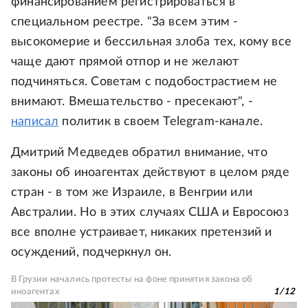
финансированием регистрироваться в
специальном реестре. "За всем этим -
высокомерие и бессильная злоба тех, кому все
чаще дают прямой отпор и не желают
подчиняться. Советам с подобострастием не
внимают. Вмешательство - пресекают", -
написал
политик в своем Telegram-канале.
Дмитрий Медведев обратил внимание, что
законы об иноагентах действуют в целом ряде
стран - в том же Израиле, в Венгрии или
Австралии. Но в этих случаях США и Евросоюз
все вполне устраивает, никаких претензий и
осуждений, подчеркнул он.
В Грузии начались протесты на фоне принятия закона об
иноагентах
1
/
12